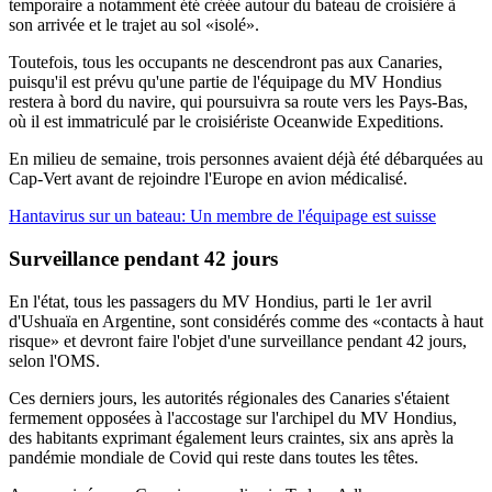
temporaire a notamment été créée autour du bateau de croisière à
son arrivée et le trajet au sol «isolé».
Toutefois, tous les occupants ne descendront pas aux Canaries,
puisqu'il est prévu qu'une partie de l'équipage du MV Hondius
restera à bord du navire, qui poursuivra sa route vers les Pays-Bas,
où il est immatriculé par le croisiériste Oceanwide Expeditions.
En milieu de semaine, trois personnes avaient déjà été débarquées au
Cap-Vert avant de rejoindre l'Europe en avion médicalisé.
Hantavirus sur un bateau: Un membre de l'équipage est suisse
Surveillance pendant
42 jours
En l'état, tous les passagers du MV Hondius, parti le 1er avril
d'Ushuaïa en Argentine, sont considérés comme des «contacts à haut
risque» et devront faire l'objet d'une surveillance pendant 42 jours,
selon l'OMS.
Ces derniers jours, les autorités régionales des Canaries s'étaient
fermement opposées à l'accostage sur l'archipel du MV Hondius,
des habitants exprimant également leurs craintes, six ans après la
pandémie mondiale de Covid qui reste dans toutes les têtes.