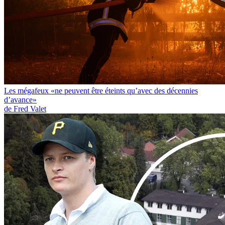
Les mégafeux «ne peuvent être éteints qu’avec des décennies
d’avance»
de Fred Valet