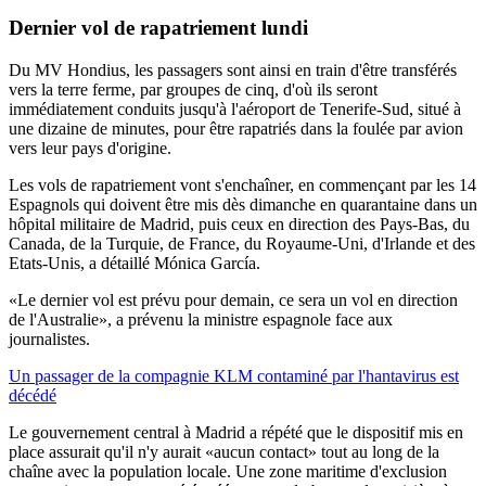
Dernier vol de
rapatriement lundi
Du MV Hondius, les passagers sont ainsi en train d'être transférés
vers la terre ferme, par groupes de cinq, d'où ils seront
immédiatement conduits jusqu'à l'aéroport de Tenerife-Sud, situé à
une dizaine de minutes, pour être rapatriés dans la foulée par avion
vers leur pays d'origine.
Les vols de rapatriement vont s'enchaîner, en commençant par les 14
Espagnols qui doivent être mis dès dimanche en quarantaine dans un
hôpital militaire de Madrid, puis ceux en direction des Pays-Bas, du
Canada, de la Turquie, de France, du Royaume-Uni, d'Irlande et des
Etats-Unis, a détaillé Mónica García.
«Le dernier vol est prévu pour demain, ce sera un vol en direction
de l'Australie», a prévenu la ministre espagnole face aux
journalistes.
Un passager de la compagnie KLM contaminé par l'hantavirus est
décédé
Le gouvernement central à Madrid a répété que le dispositif mis en
place assurait qu'il n'y aurait «aucun contact» tout au long de la
chaîne avec la population locale. Une zone maritime d'exclusion