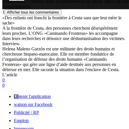
commentaire 72 heures après la publication d’un article. Merci de vot
compréhension!
1
Afficher tous les commentaires
«Des enfants ont franchi la frontière à Ceuta sans que leur mère le
sache»
A la frontière de Ceuta, des personnes cherchent désespérément
leurs proches. L’ONG «Caminando Fronteras» les accompagne
dans leurs recherches et dénonce une déshumanisation des victimes.
Interview.
Helena Maleno Garzón est une militante des droits humains et
chercheuse hispano-marocaine. Elle est membre fondatrice de
l’organisation de défense des droits humains «Caminando
Fronteras» qui gère une ligne d’aide destinée aux personnes en
détresse en mer. Elle raconte la situation dans l'enclave de Ceuta.
L’article
0
0
Obtenir l'application
watson sur Facebook
Publicité / RP
Emplois
Impressum