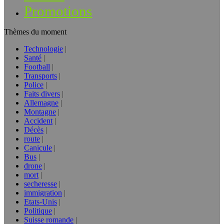
Promotions
Thèmes du moment
Technologie
Santé
Football
Transports
Police
Faits divers
Allemagne
Montagne
Accident
Décès
route
Canicule
Bus
drone
mort
secheresse
immigration
Etats-Unis
Politique
Suisse romande