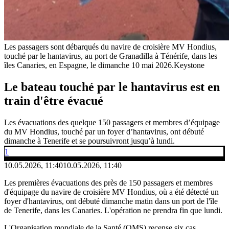
Les passagers sont débarqués du navire de croisière MV Hondius,
touché par le hantavirus, au port de Granadilla à Ténérife, dans les
îles Canaries, en Espagne, le dimanche 10 mai 2026.
Keystone
Le bateau touché par le hantavirus est en
train d'être évacué
Les évacuations des quelque 150 passagers et membres d’équipage
du MV Hondius, touché par un foyer d’hantavirus, ont débuté
dimanche à Tenerife et se poursuivront jusqu’à lundi.
1
10.05.2026, 11:40
10.05.2026, 11:40
Les premières évacuations des près de 150 passagers et membres
d'équipage du navire de croisière MV Hondius, où a été détecté un
foyer d'hantavirus, ont débuté dimanche matin dans un port de l'île
de Tenerife, dans les Canaries. L'opération ne prendra fin que lundi.
L'Organisation mondiale de la Santé (OMS) recense six cas