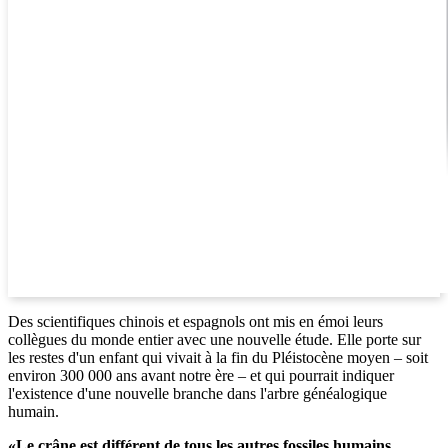
Des scientifiques chinois et espagnols ont mis en émoi leurs
collègues du monde entier avec une nouvelle étude. Elle porte sur
les restes d'un enfant qui vivait à la fin du Pléistocène moyen – soit
environ 300 000 ans avant notre ère – et qui pourrait indiquer
l'existence d'une nouvelle branche dans l'arbre généalogique
humain.
«Le crâne est différent de tous les autres fossiles humains