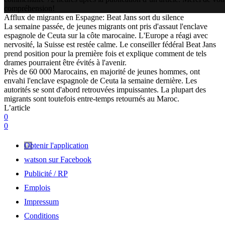
compréhension!
Afflux de migrants en Espagne: Beat Jans sort du silence
La semaine passée, de jeunes migrants ont pris d'assaut l'enclave
espagnole de Ceuta sur la côte marocaine. L'Europe a réagi avec
nervosité, la Suisse est restée calme. Le conseiller fédéral Beat Jans
prend position pour la première fois et explique comment de tels
drames pourraient être évités à l'avenir.
Près de 60 000 Marocains, en majorité de jeunes hommes, ont
envahi l'enclave espagnole de Ceuta la semaine dernière. Les
autorités se sont d'abord retrouvées impuissantes. La plupart des
migrants sont toutefois entre-temps retournés au Maroc.
L’article
0
0
Obtenir l'application
watson sur Facebook
Publicité / RP
Emplois
Impressum
Conditions