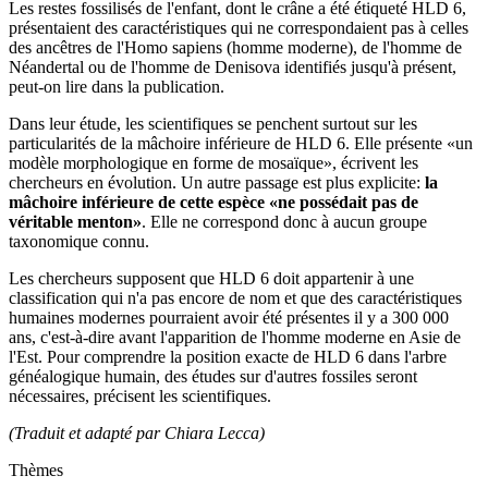
Les restes fossilisés de l'enfant, dont le crâne a été étiqueté HLD 6,
présentaient des caractéristiques qui ne correspondaient pas à celles
des ancêtres de l'Homo sapiens (homme moderne), de l'homme de
Néandertal ou de l'homme de Denisova identifiés jusqu'à présent,
peut-on lire dans la publication.
Dans leur étude, les scientifiques se penchent surtout sur les
particularités de la mâchoire inférieure de HLD 6. Elle présente «un
modèle morphologique en forme de mosaïque», écrivent les
chercheurs en évolution. Un autre passage est plus explicite:
la
mâchoire inférieure de cette espèce «ne possédait pas de
véritable menton»
. Elle ne correspond donc à aucun groupe
taxonomique connu.
Les chercheurs supposent que HLD 6 doit appartenir à une
classification qui n'a pas encore de nom et que des caractéristiques
humaines modernes pourraient avoir été présentes il y a 300 000
ans, c'est-à-dire avant l'apparition de l'homme moderne en Asie de
l'Est. Pour comprendre la position exacte de HLD 6 dans l'arbre
généalogique humain, des études sur d'autres fossiles seront
nécessaires, précisent les scientifiques.
(Traduit et adapté par Chiara Lecca)
Thèmes