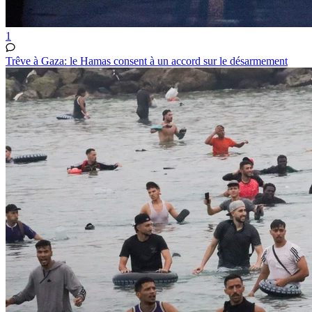
1
Trêve à Gaza: le Hamas consent à un accord sur le désarmement