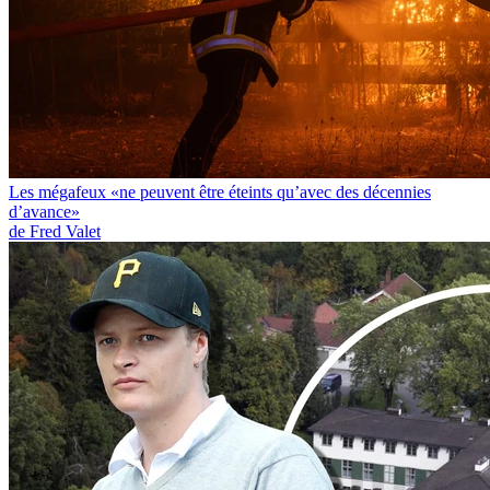
Les mégafeux «ne peuvent être éteints qu’avec des décennies
d’avance»
de Fred Valet