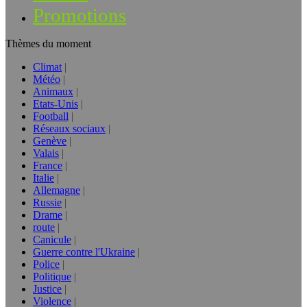
Promotions
Thèmes du moment
Climat
Météo
Animaux
Etats-Unis
Football
Réseaux sociaux
Genève
Valais
France
Italie
Allemagne
Russie
Drame
route
Canicule
Guerre contre l'Ukraine
Police
Politique
Justice
Violence