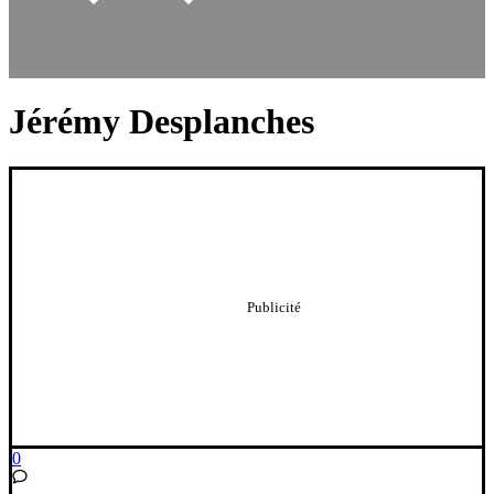
Jérémy Desplanches
0