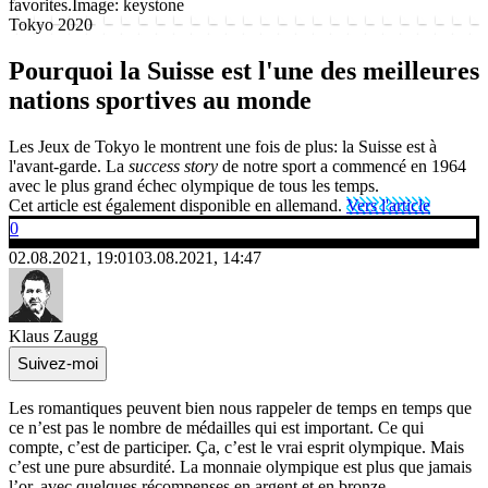
favorites.
Image: keystone
Tokyo 2020
Pourquoi la Suisse est l'une des meilleures
nations sportives au monde
Les Jeux de Tokyo le montrent une fois de plus: la Suisse est à
l'avant-garde. La
success story
de notre sport a commencé en 1964
avec le plus grand échec olympique de tous les temps.
Cet article est également disponible en allemand.
Vers l'article
0
02.08.2021, 19:01
03.08.2021, 14:47
Klaus Zaugg
Suivez-moi
Les romantiques peuvent bien nous rappeler de temps en temps que
ce n’est pas le nombre de médailles qui est important. Ce qui
compte, c’est de participer. Ça, c’est le vrai esprit olympique. Mais
c’est une pure absurdité. La monnaie olympique est plus que jamais
l’or, avec quelques récompenses en argent et en bronze.