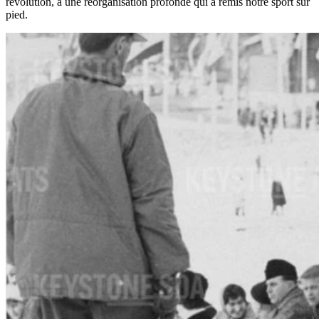
révolution, à une réorganisation profonde qui a remis notre sport sur
pied.