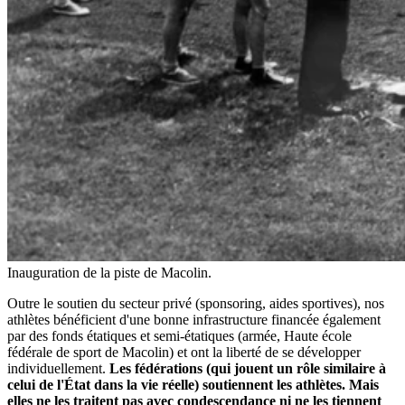
Inauguration de la piste de Macolin.
Outre le soutien du secteur privé (sponsoring, aides sportives), nos
athlètes bénéficient d'une bonne infrastructure financée également
par des fonds étatiques et semi-étatiques (armée, Haute école
fédérale de sport de Macolin) et ont la liberté de se développer
individuellement.
Les fédérations (qui jouent un rôle similaire à
celui de l'État dans la vie réelle) soutiennent les athlètes.
Mais
elles ne les traitent pas avec condescendance ni ne les tiennent