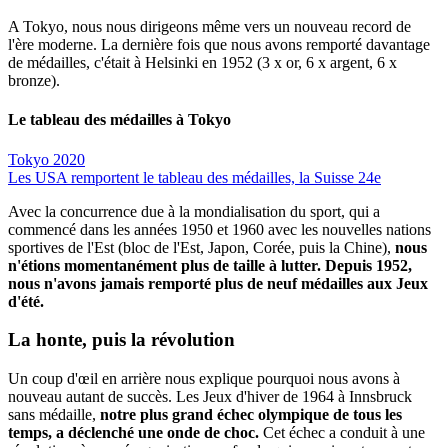
A Tokyo, nous nous dirigeons même vers un nouveau record de
l'ère moderne. La dernière fois que nous avons remporté davantage
de médailles, c'était à Helsinki en 1952 (3 x or, 6 x argent, 6 x
bronze).
Le tableau des médailles à Tokyo
Tokyo 2020
Les USA remportent le tableau des médailles, la Suisse 24e
Avec la concurrence due à la mondialisation du sport, qui a
commencé dans les années 1950 et 1960 avec les nouvelles nations
sportives de l'Est (bloc de l'Est, Japon, Corée, puis la Chine),
nous
n'étions momentanément plus de taille à lutter. Depuis 1952,
nous n'avons jamais remporté plus de neuf médailles aux Jeux
d'été.
La honte, puis la révolution
Un coup d'œil en arrière nous explique pourquoi nous avons à
nouveau autant de succès. Les Jeux d'hiver de 1964 à Innsbruck
sans médaille,
notre plus grand échec olympique de tous les
temps, a déclenché une onde de choc.
Cet échec a conduit à une