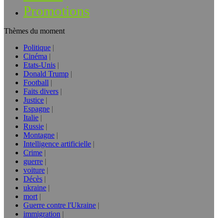
Promotions
Thèmes du moment
Politique
Cinéma
Etats-Unis
Donald Trump
Football
Faits divers
Justice
Espagne
Italie
Russie
Montagne
Intelligence artificielle
Crime
guerre
voiture
Décès
ukraine
mort
Guerre contre l'Ukraine
immigration