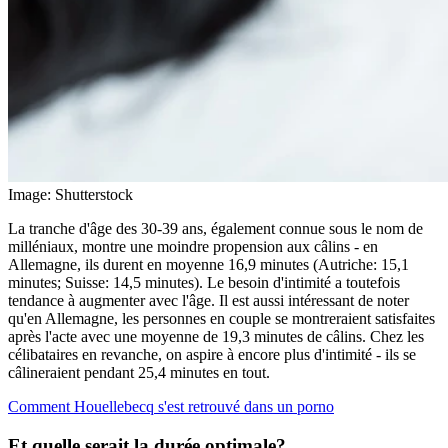
Image: Shutterstock
La tranche d'âge des 30-39 ans, également connue sous le nom de
milléniaux, montre une moindre propension aux câlins - en
Allemagne, ils durent en moyenne 16,9 minutes (Autriche: 15,1
minutes; Suisse: 14,5 minutes). Le besoin d'intimité a toutefois
tendance à augmenter avec l'âge. Il est aussi intéressant de noter
qu'en Allemagne, les personnes en couple se montreraient satisfaites
après l'acte avec une moyenne de 19,3 minutes de câlins. Chez les
célibataires en revanche, on aspire à encore plus d'intimité - ils se
câlineraient pendant 25,4 minutes en tout.
Comment Houellebecq s'est retrouvé dans un porno
Et quelle serait la durée optimale?