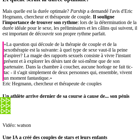
Mais quelle est la durée optimale?
Parship
a demandé l'avis d'Eric
Hegmann, chercheur et thérapeute de couple.
Il souligne
l'importance de trouver son rythme
: lors de la détermination de la
durée idéale pour le sexe, les préliminaires et les câlins qui suivent, il
est important de découvrir son propre rythme parfait.
«La question qui découle de la thérapie de couple et de la
sexothérapie est la suivante: à quel type de sexe vaut-il la peine
d'aspirer? La magie des rapports sexuels consiste à vivre l'instant
présent et à explorer les désirs tant de soi-même que de son
partenaire. Dans la chambre à coucher, aucune horloge ne fait tic-
tac - il s'agit simplement de deux personnes qui, ensemble, vivent
un moment fantastique.»
Eric Hegmann, chercheur et thérapeute de couples
Un athlète arrive dernier de sa course à cause de... son pénis
Vidéo: watson
Une IA a créé des couples de stars et leurs enfants