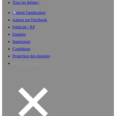
Tous les thèmes
Obtenir l'application
watson sur Facebook
Publicité / RP
Emplois
Impressum
Conditions
Protection des données
Privacy Manager