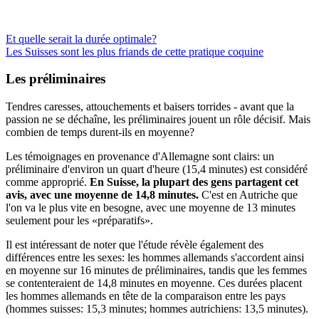
Et quelle serait la durée optimale?
Les Suisses sont les plus friands de cette pratique coquine
Les préliminaires
Tendres caresses, attouchements et baisers torrides - avant que la
passion ne se déchaîne, les préliminaires jouent un rôle décisif. Mais
combien de temps durent-ils en moyenne?
Les témoignages en provenance d'Allemagne sont clairs: un
préliminaire d'environ un quart d'heure (15,4 minutes) est considéré
comme approprié.
En Suisse, la plupart des gens partagent cet
avis, avec une moyenne de 14,8 minutes.
C'est en Autriche que
l'on va le plus vite en besogne, avec une moyenne de 13 minutes
seulement pour les «préparatifs».
Il est intéressant de noter que l'étude révèle également des
différences entre les sexes: les hommes allemands s'accordent ainsi
en moyenne sur 16 minutes de préliminaires, tandis que les femmes
se contenteraient de 14,8 minutes en moyenne. Ces durées placent
les hommes allemands en tête de la comparaison entre les pays
(hommes suisses: 15,3 minutes; hommes autrichiens: 13,5 minutes).