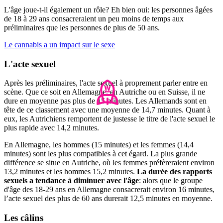
L'âge joue-t-il également un rôle? Eh bien oui: les personnes âgées
de 18 à 29 ans consacreraient un peu moins de temps aux
préliminaires que les personnes de plus de 50 ans.
Le cannabis a un impact sur le sexe
L'acte sexuel
Après les préliminaires, l'acte sexuel à proprement parler entre en
scène. Que ce soit en Allemagne, en Autriche ou en Suisse, il ne
dure en moyenne pas plus de 15 minutes. Les Allemands sont en
tête de ce classement avec une moyenne de 14,7 minutes. Quant à
eux, les Autrichiens remportent de justesse le titre de l'acte sexuel le
plus rapide avec 14,2 minutes.
En Allemagne, les hommes (15 minutes) et les femmes (14,4
minutes) sont les plus compatibles à cet égard. La plus grande
différence se situe en Autriche, où les femmes préfèreraient environ
13,2 minutes et les hommes 15,2 minutes.
La durée des rapports
sexuels a tendance à diminuer avec l'âge
: alors que le groupe
d'âge des 18-29 ans en Allemagne consacrerait environ 16 minutes,
l’acte sexuel des plus de 60 ans durerait 12,5 minutes en moyenne.
Les câlins