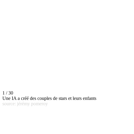
1 / 30
Une IA a créé des couples de stars et leurs enfants
source: jérémy pomeroy