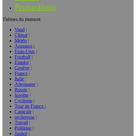
Promotions
Thèmes du moment
Vaud
Climat
Météo
Animaux
Etats-Unis
Football
Emploi
Genève
France
Italie
Allemagne
Russie
Insolite
Cyclisme
Tour de France
Canicule
secheresse
Travail
Politique
Justice