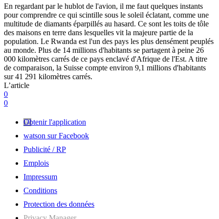
En regardant par le hublot de l'avion, il me faut quelques instants
pour comprendre ce qui scintille sous le soleil éclatant, comme une
multitude de diamants éparpillés au hasard. Ce sont les toits de tôle
des maisons en terre dans lesquelles vit la majeure partie de la
population. Le Rwanda est l'un des pays les plus densément peuplés
au monde. Plus de 14 millions d'habitants se partagent à peine 26
000 kilomètres carrés de ce pays enclavé d'Afrique de l'Est. A titre
de comparaison, la Suisse compte environ 9,1 millions d'habitants
sur 41 291 kilomètres carrés.
L’article
0
0
Obtenir l'application
watson sur Facebook
Publicité / RP
Emplois
Impressum
Conditions
Protection des données
Privacy Manager