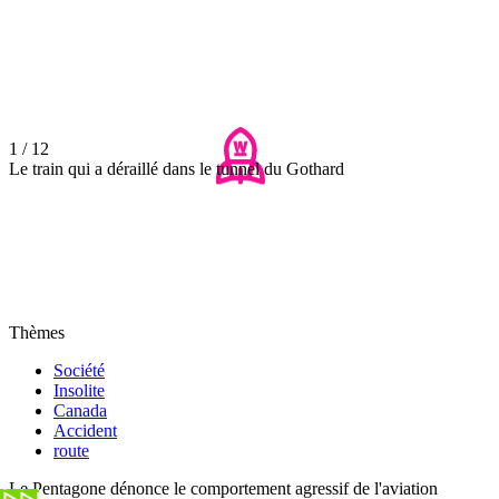
1 / 12
Le train qui a déraillé dans le tunnel du Gothard
Thèmes
Société
Insolite
Canada
Accident
route
Le Pentagone dénonce le comportement agressif de l'aviation