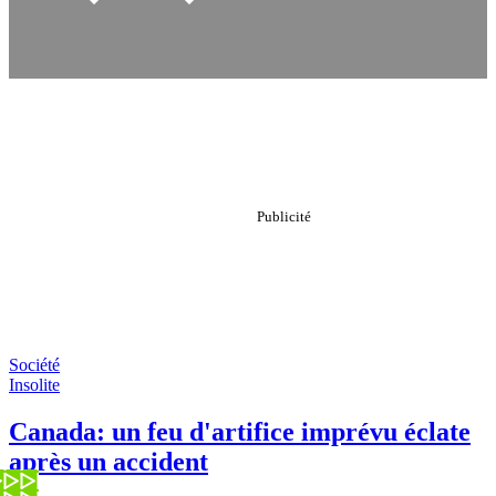
Société
Insolite
Canada: un feu d'artifice imprévu éclate
après un accident