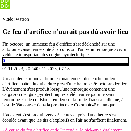
Vidéo: watson
Ce feu d'artifice n'aurait pas dû avoir lieu
Fin octobre, un immense feu d'artifice s'est déclenché sur une
autoroute canadienne suite à la collision d'un semi-remorque avec un
véhicule transportant des engins pyrotechniques.
0
01.11.2023, 20:54
02.11.2023, 07:18
Un accident sur une autoroute canadienne a déclenché un feu
d'artifice inattendu qui a duré près d'une heure le 26 octobre dernier.
L'événement s'est produit lorsqu'une remorque contenant une
cargaison d'engins pyrotechniques a été heurtée par une semi-
remorque. Cette collision a eu lieu sur la route Transcanadienne, à
l'est de Vancouver dans la province de Colombie-Britannique.
L'accident s'est produit vers 22 heures et près d'une heure s'est
écoulée avant que les tirs d'explosifs en l'air ne s'arrêtent finalement.
«A cause du feu d'artifice et de l'incendie, le pick-up a également