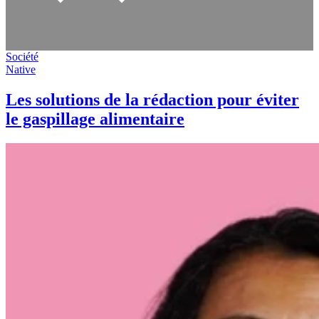
Société
Native
Les solutions de la rédaction pour éviter
le gaspillage alimentaire