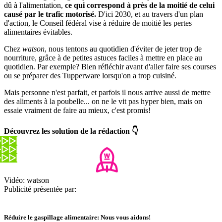
dû à l'alimentation,
ce qui correspond à près de la moitié de celui
causé par le trafic motorisé.
D'ici 2030, et au travers d'un plan
d'action, le Conseil fédéral vise à réduire de moitié les pertes
alimentaires évitables.
Chez
watson
, nous tentons au quotidien d'éviter de jeter trop de
nourriture, grâce à de petites astuces faciles à mettre en place au
quotidien. Par exemple? Bien réfléchir avant d'aller faire ses courses
ou se préparer des Tupperware lorsqu'on a trop cuisiné.
Mais personne n'est parfait, et parfois il nous arrive aussi de mettre
des aliments à la poubelle... on ne le vit pas hyper bien, mais on
essaie vraiment de faire au mieux, c'est promis!
Découvrez les solution de la rédaction 👇
Vidéo: watson
Publicité présentée par:
Réduire le gaspillage alimentaire: Nous vous aidons!