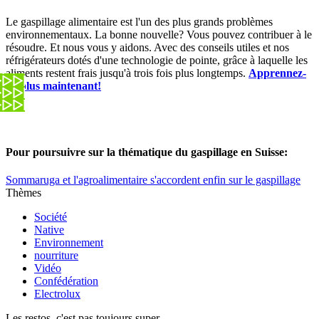
Le gaspillage alimentaire est l'un des plus grands problèmes
environnementaux. La bonne nouvelle? Vous pouvez contribuer à le
résoudre. Et nous vous y aidons. Avec des conseils utiles et nos
réfrigérateurs dotés d'une technologie de pointe, grâce à laquelle les
aliments restent frais jusqu'à trois fois plus longtemps.
Apprennez-
en plus maintenant!
Pour poursuivre sur la thématique du gaspillage en Suisse:
Sommaruga et l'agroalimentaire s'accordent enfin sur le gaspillage
Thèmes
Société
Native
Environnement
nourriture
Vidéo
Confédération
Electrolux
Les restos, c'est pas toujours super...