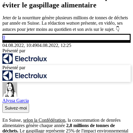
éviter le gaspillage alimentaire
Jeter de la nourriture génère plusieurs millions de tonnes de déchets
par année en Suisse. La rédaction
watson
présente, en vidéo, ses
astuces pour jeter moins au quotidien et son avis sur le sujet. 👇
0
04.08.2022, 10:49
04.08.2022, 12:25
Présenté par
Présenté par
Alyssa Garcia
Suivez-moi
En Suisse,
selon la Confédération
, la consommation de denrées
alimentaires génère chaque année
2,8 millions de tonnes de
déchets.
Le gaspillage représente 25% de l'impact environnemental