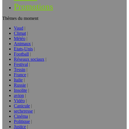
Promotions
Thèmes du moment
Vaud
Climat
Météo
Animaux
Etats-Unis
Football
Réseaux sociaux
Festival
Tessin
France
Italie
Russie
Insolite
avion
Vidéo
Canicule
secheresse
Cinéma
Politique
Justice