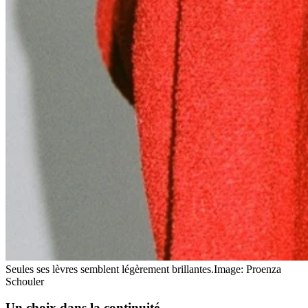
Seules ses lèvres semblent légèrement brillantes.
Image: Proenza
Schouler
Un choix dans la
continuité