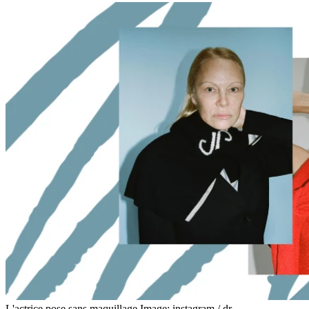
L'actrice pose sans maquillage.
Image: instagram / dr