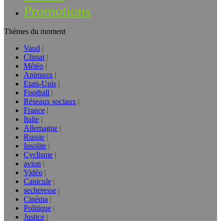
Promotions
Thèmes du moment
Vaud
Climat
Météo
Animaux
Etats-Unis
Football
Réseaux sociaux
France
Italie
Allemagne
Russie
Insolite
Cyclisme
avion
Vidéo
Canicule
secheresse
Cinéma
Politique
Justice