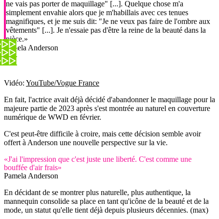
ne vais pas porter de maquillage" [...]. Quelque chose m'a
simplement envahie alors que je m'habillais avec ces tenues
magnifiques, et je me suis dit: "Je ne veux pas faire de l'ombre aux
vêtements" [...]. Je n'essaie pas d'être la reine de la beauté dans la
pièce.»
Pamela Anderson
Vidéo:
YouTube/Vogue France
En fait, l'actrice avait déjà décidé d'abandonner le maquillage pour la
majeure partie de 2023 après s'est montrée au naturel en couverture
numérique de WWD en février.
C'est peut-être difficile à croire, mais cette décision semble avoir
offert à Anderson une nouvelle perspective sur la vie.
«J'ai l'impression que c'est juste une liberté. C'est comme une
bouffée d'air frais»
Pamela Anderson
En décidant de se montrer plus naturelle, plus authentique, la
mannequin consolide sa place en tant qu'icône de la beauté et de la
mode, un statut qu'elle tient déjà depuis plusieurs décennies. (max)