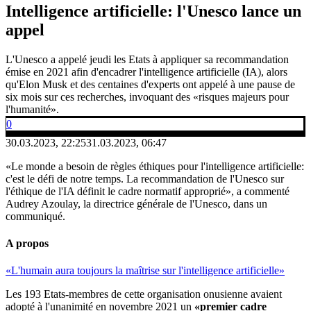
Intelligence artificielle: l'Unesco lance un
appel
L'Unesco a appelé jeudi les Etats à appliquer sa recommandation
émise en 2021 afin d'encadrer l'intelligence artificielle (IA), alors
qu'Elon Musk et des centaines d'experts ont appelé à une pause de
six mois sur ces recherches, invoquant des «risques majeurs pour
l'humanité».
0
30.03.2023, 22:25
31.03.2023, 06:47
«Le monde a besoin de règles éthiques pour l'intelligence artificielle:
c'est le défi de notre temps. La recommandation de l'Unesco sur
l'éthique de l'IA définit le cadre normatif approprié», a commenté
Audrey Azoulay, la directrice générale de l'Unesco, dans un
communiqué.
A propos
«L'humain aura toujours la maîtrise sur l'intelligence artificielle»
Les 193 Etats-membres de cette organisation onusienne avaient
adopté à l'unanimité en novembre 2021 un
«premier cadre