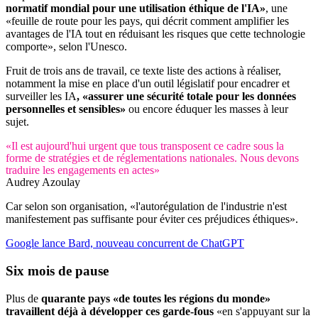
normatif mondial pour une utilisation éthique de l'IA»
, une
«feuille de route pour les pays, qui décrit comment amplifier les
avantages de l'IA tout en réduisant les risques que cette technologie
comporte», selon l'Unesco.
Fruit de trois ans de travail, ce texte liste des actions à réaliser,
notamment la mise en place d'un outil législatif pour encadrer et
surveiller les IA
, «assurer une sécurité totale pour les données
personnelles et sensibles»
ou encore éduquer les masses à leur
sujet.
«Il est aujourd'hui urgent que tous transposent ce cadre sous la
forme de stratégies et de réglementations nationales. Nous devons
traduire les engagements en actes»
Audrey Azoulay
Car selon son organisation, «l'autorégulation de l'industrie n'est
manifestement pas suffisante pour éviter ces préjudices éthiques».
Google lance Bard, nouveau concurrent de ChatGPT
Six mois de pause
Plus de
quarante pays «de toutes les régions du monde»
travaillent déjà à développer ces garde-fous
«en s'appuyant sur la