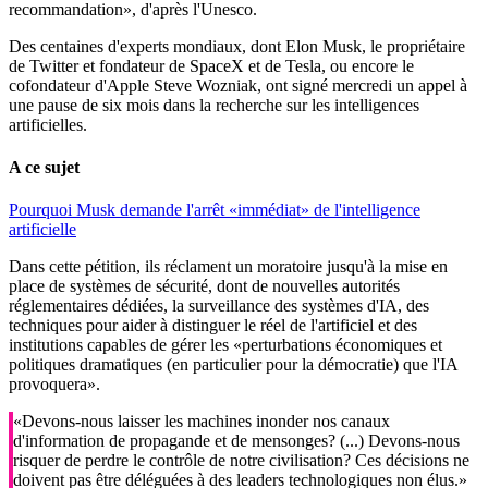
recommandation», d'après l'Unesco.
Des centaines d'experts mondiaux, dont Elon Musk, le propriétaire
de Twitter et fondateur de SpaceX et de Tesla, ou encore le
cofondateur d'Apple Steve Wozniak, ont signé mercredi un appel à
une pause de six mois dans la recherche sur les intelligences
artificielles.
A ce sujet
Pourquoi Musk demande l'arrêt «immédiat» de l'intelligence
artificielle
Dans cette pétition, ils réclament un moratoire jusqu'à la mise en
place de systèmes de sécurité, dont de nouvelles autorités
réglementaires dédiées, la surveillance des systèmes d'IA, des
techniques pour aider à distinguer le réel de l'artificiel et des
institutions capables de gérer les «perturbations économiques et
politiques dramatiques (en particulier pour la démocratie) que l'IA
provoquera».
«Devons-nous laisser les machines inonder nos canaux
d'information de propagande et de mensonges? (...) Devons-nous
risquer de perdre le contrôle de notre civilisation? Ces décisions ne
doivent pas être déléguées à des leaders technologiques non élus.»