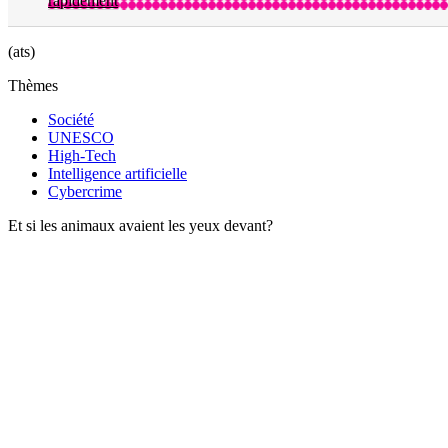
rapidement
(ats)
Thèmes
Société
UNESCO
High-Tech
Intelligence artificielle
Cybercrime
Et si les animaux avaient les yeux devant?