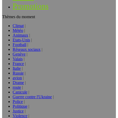
Promotions
Thèmes du moment
Climat
Météo
Animaux
Etats-Unis
Football
Réseaux sociaux
Genève
Valais
France
Italie
Russie
avion
Drame
route
Canicule
Guerre contre l'Ukraine
Police
Politique
Justice
Violence