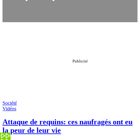
Société
Vidéos
Attaque de requins: ces naufragés ont eu
la peur de leur vie