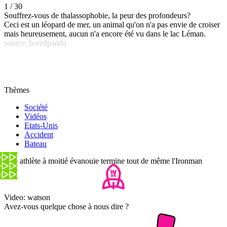
1 / 30
Souffrez-vous de thalassophobie, la peur des profondeurs?
Ceci est un léopard de mer, un animal qu'on n'a pas envie de croiser
mais heureusement, aucun n'a encore été vu dans le lac Léman.
source: boredpanda
Thèmes
Société
Vidéos
Etats-Unis
Accident
Bateau
Une athlète à moitié évanouie termine tout de même l'Ironman
Video: watson
Avez-vous quelque chose à nous dire ?