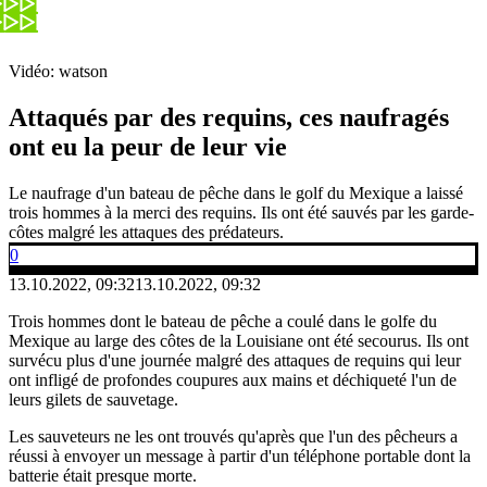
Vidéo: watson
Attaqués par des requins, ces naufragés
ont eu la peur de leur vie
Le naufrage d'un bateau de pêche dans le golf du Mexique a laissé
trois hommes à la merci des requins. Ils ont été sauvés par les garde-
côtes malgré les attaques des prédateurs.
0
13.10.2022, 09:32
13.10.2022, 09:32
Trois hommes dont le bateau de pêche a coulé dans le golfe du
Mexique au large des côtes de la Louisiane ont été secourus. Ils ont
survécu plus d'une journée malgré des attaques de requins qui leur
ont infligé de profondes coupures aux mains et déchiqueté l'un de
leurs gilets de sauvetage.
Les sauveteurs ne les ont trouvés qu'après que l'un des pêcheurs a
réussi à envoyer un message à partir d'un téléphone portable dont la
batterie était presque morte.