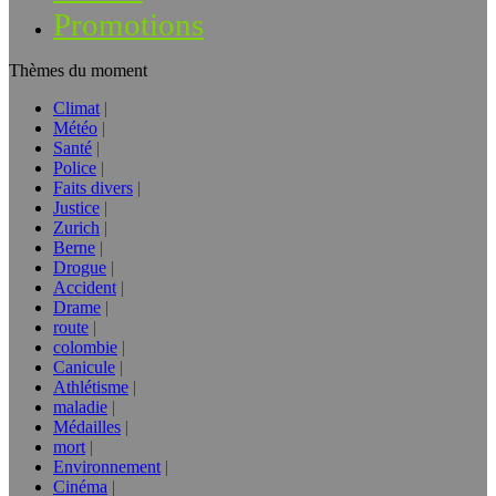
Promotions
Thèmes du moment
Climat
Météo
Santé
Police
Faits divers
Justice
Zurich
Berne
Drogue
Accident
Drame
route
colombie
Canicule
Athlétisme
maladie
Médailles
mort
Environnement
Cinéma