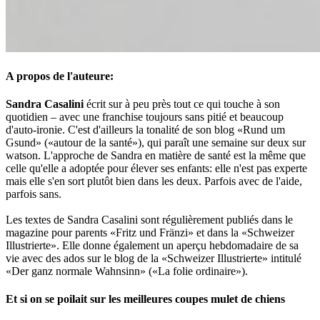
A propos de l'auteure:
Sandra Casalini
écrit sur à peu près tout ce qui touche à son
quotidien – avec une franchise toujours sans pitié et beaucoup
d'auto-ironie. C'est d'ailleurs la tonalité de son blog «Rund um
Gsund» («autour de la santé»), qui paraît une semaine sur deux sur
watson. L'approche de Sandra en matière de santé est la même que
celle qu'elle a adoptée pour élever ses enfants: elle n'est pas experte
mais elle s'en sort plutôt bien dans les deux. Parfois avec de l'aide,
parfois sans.
Les textes de Sandra Casalini sont régulièrement publiés dans le
magazine pour parents «Fritz und Fränzi» et dans la «Schweizer
Illustrierte». Elle donne également un aperçu hebdomadaire de sa
vie avec des ados sur le blog de la «Schweizer Illustrierte» intitulé
«Der ganz normale Wahnsinn» («La folie ordinaire»).
Et si on se poilait sur les meilleures coupes mulet de chiens