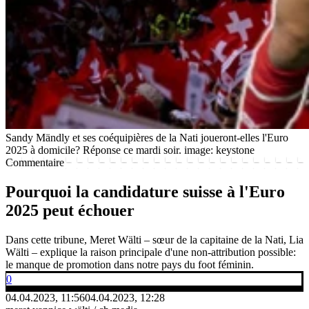
Sandy Mändly et ses coéquipières de la Nati joueront-elles l'Euro
2025 à domicile? Réponse ce mardi soir.
image: keystone
Commentaire
Pourquoi la candidature suisse à l'Euro
2025 peut échouer
Dans cette tribune, Meret Wälti – sœur de la capitaine de la Nati, Lia
Wälti – explique la raison principale d'une non-attribution possible:
le manque de promotion dans notre pays du foot féminin.
0
04.04.2023, 11:56
04.04.2023, 12:28