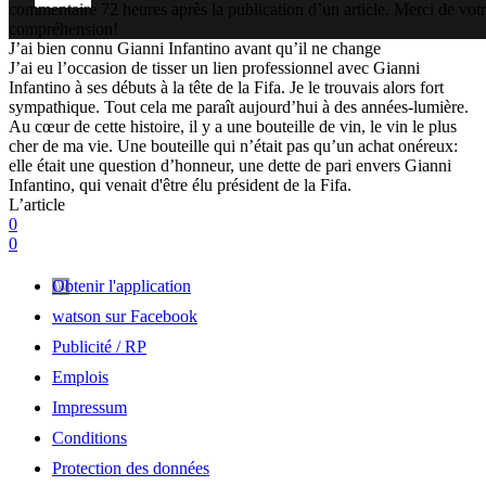
commentaire 72 heures après la publication d’un article. Merci de vot
compréhension!
J’ai bien connu Gianni Infantino avant qu’il ne change
J’ai eu l’occasion de tisser un lien professionnel avec Gianni
Infantino à ses débuts à la tête de la Fifa. Je le trouvais alors fort
sympathique. Tout cela me paraît aujourd’hui à des années-lumière.
Au cœur de cette histoire, il y a une bouteille de vin, le vin le plus
cher de ma vie. Une bouteille qui n’était pas qu’un achat onéreux:
elle était une question d’honneur, une dette de pari envers Gianni
Infantino, qui venait d'être élu président de la Fifa.
L’article
0
0
Obtenir l'application
watson sur Facebook
Publicité / RP
Emplois
Impressum
Conditions
Protection des données