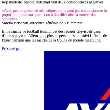
trop modeste. Sandra Betschart voit deux conséquences négatives:
«Avec peu de présence médiatique, on ne peut pas enthousiasmer la
population pour son sport et on a des difficultés à trouver des
sponsors»
Sandra Betschart, directrice générale de YB féminin
En revanche, le football féminin bat des records télévisuels dans
d'autres pays: en Allemagne, plus de personnes ont suivi la finale de
l'Euro féminin que les matchs de la Coupe du monde masculine.
Présenté par