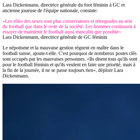
Lara Dickenmann, directrice générale du foot féminin à GC et
ancienne joueuse de l'équipe nationale, constate:
«Les rôles des sexes sont plus conservateurs et rétrogrades au sein
du football que dans le reste de la société. Les hommes continuent à
essayer de maintenir le football aussi masculin que possible»
Lara Dickenmann, directrice générale de GC féminin
Le népotisme et la mauvaise gestion règnent en maître dans le
football suisse, ajoute-t-elle. C'est pourquoi de nombreux postes clés
sont occupés par les mauvaises personnes. «Ils disent tous qu'ils sont
pour le football féminin et qu'ils veulent en faire une priorité, mais à
la fin de la journée, il ne se passe toujours rien», déplore Lara
Dickenmann.