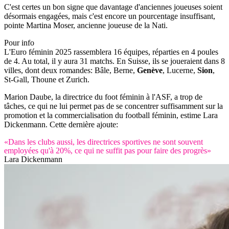
C'est certes un bon signe que davantage d'anciennes joueuses soient
désormais engagées, mais c'est encore un pourcentage insuffisant,
pointe Martina Moser, ancienne joueuse de la Nati.
Pour info
L'Euro féminin 2025 rassemblera 16 équipes, réparties en 4 poules
de 4. Au total, il y aura 31 matchs. En Suisse, ils se joueraient dans 8
villes, dont deux romandes: Bâle, Berne,
Genève
, Lucerne,
Sion
,
St-Gall, Thoune et Zurich.
Marion Daube, la directrice du foot féminin à l'ASF, a trop de
tâches, ce qui ne lui permet pas de se concentrer suffisamment sur la
promotion et la commercialisation du football féminin, estime Lara
Dickenmann. Cette dernière ajoute:
«Dans les clubs aussi, les directrices sportives ne sont souvent
employées qu'à 20%, ce qui ne suffit pas pour faire des progrès»
Lara Dickenmann