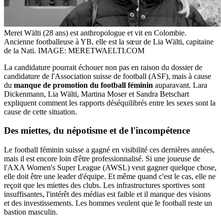
Meret Wälti (28 ans) est anthropologue et vit en Colombie.
Ancienne footballeuse à YB, elle est la sœur de Lia Wälti, capitaine
de la Nati.
IMAGE: MERETWAELTI.COM
La candidature pourrait échouer non pas en raison du dossier de
candidature de l'Association suisse de football (ASF), mais à cause
du
manque de promotion du football féminin
auparavant. Lara
Dickenmann, Lia Wälti, Martina Moser et Sandra Betschart
expliquent comment les rapports déséquilibrés entre les sexes sont la
cause de cette situation.
Des
miettes
, du népotisme et de l'incompétence
Le football féminin suisse a gagné en visibilité ces dernières années,
mais il est encore loin d'être professionnalisé. Si une joueuse de
l'AXA Women's Super League (AWSL) veut gagner quelque chose,
elle doit être une leader d'équipe. Et même quand c'est le cas, elle ne
reçoit que les miettes des clubs. Les infrastructures sportives sont
insuffisantes, l'intérêt des médias est faible et il manque des visions
et des investissements. Les hommes veulent que le football reste un
bastion masculin.