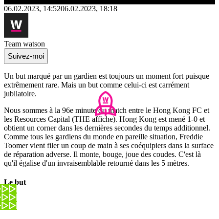
06.02.2023, 14:52
06.02.2023, 18:18
Team watson
Suivez-moi
Un but marqué par un gardien est toujours un moment fort puisque
extrêmement rare. Mais un but comme celui-ci est carrément
jubilatoire.
Nous sommes à la 96e minute du match entre le Hong Kong FC et
les Resources Capital (THE affiche). Hong Kong est mené 1-0 et
obtient un corner dans les dernières secondes du temps additionnel.
Comme tous les gardiens du monde en pareille situation, Freddie
Toomer vient filer un coup de main à ses coéquipiers dans la surface
de réparation adverse. Il monte, bouge, joue des coudes. C'est là
qu'il égalise d'un invraisemblable retourné dans les 5 mètres.
Le but