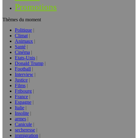
Promotions
Thèmes du moment
Politique
Climat
Animaux
Santé
Cinéma
Etats-Unis
Donald Trump
Football
Interview
Justice
Films
Fribourg
France
Espagne
Italie
Insolite
armes
Canicule
secheresse
immigration