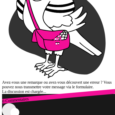
Avez-vous une remarque ou avez-vous découvert une erreur ? Vous
pouvez nous transmettre votre message via le formulaire.
La discussion est chargée...
0 Commentaires
Connexion