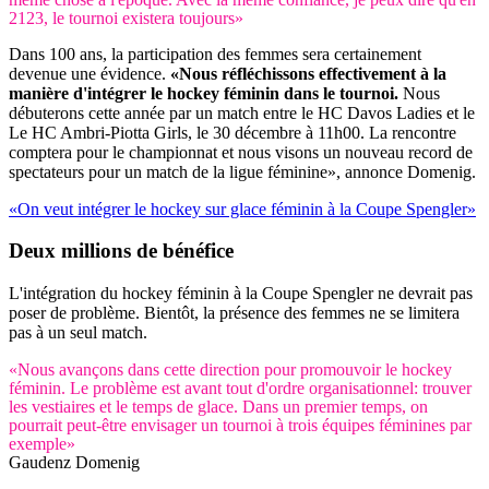
2123, le tournoi existera toujours»
Dans 100 ans, la participation des femmes sera certainement
devenue une évidence.
«Nous réfléchissons effectivement à la
manière d'intégrer le hockey féminin dans le tournoi.
Nous
débuterons cette année par un match entre le HC Davos Ladies et le
Le HC Ambri-Piotta Girls, le 30 décembre à 11h00. La rencontre
comptera pour le championnat et nous visons un nouveau record de
spectateurs pour un match de la ligue féminine», annonce Domenig.
«On veut intégrer le hockey sur glace féminin à la Coupe Spengler»
Deux millions de bénéfice
L'intégration du hockey féminin à la Coupe Spengler ne devrait pas
poser de problème. Bientôt, la présence des femmes ne se limitera
pas à un seul match.
«Nous avançons dans cette direction pour promouvoir le hockey
féminin. Le problème est avant tout d'ordre organisationnel: trouver
les vestiaires et le temps de glace. Dans un premier temps, on
pourrait peut-être envisager un tournoi à trois équipes féminines par
exemple»
Gaudenz Domenig