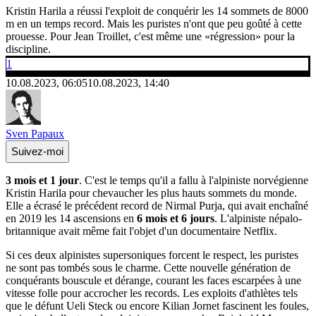
Kristin Harila a réussi l'exploit de conquérir les 14 sommets de 8000
m en un temps record. Mais les puristes n'ont que peu goûté à cette
prouesse. Pour Jean Troillet, c'est même une «régression» pour la
discipline.
1
10.08.2023, 06:05
10.08.2023, 14:40
Sven Papaux
Suivez-moi
3 mois et 1 jour
. C'est le temps qu'il a fallu à l'alpiniste norvégienne
Kristin Harila pour chevaucher les plus hauts sommets du monde.
Elle a écrasé le précédent record de Nirmal Purja, qui avait enchaîné
en 2019 les 14 ascensions en
6 mois et 6 jours
. L'alpiniste népalo-
britannique avait même fait l'objet d'un documentaire Netflix.
Si ces deux alpinistes supersoniques forcent le respect, les puristes
ne sont pas tombés sous le charme. Cette nouvelle génération de
conquérants bouscule et dérange, courant les faces escarpées à une
vitesse folle pour accrocher les records. Les exploits d'athlètes tels
que le défunt Ueli Steck ou encore Kilian Jornet fascinent les foules,