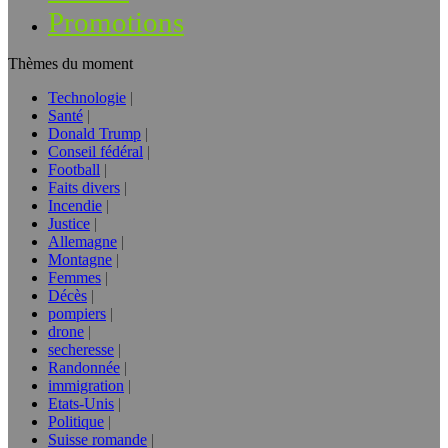
Promotions
Thèmes du moment
Technologie
Santé
Donald Trump
Conseil fédéral
Football
Faits divers
Incendie
Justice
Allemagne
Montagne
Femmes
Décès
pompiers
drone
secheresse
Randonnée
immigration
Etats-Unis
Politique
Suisse romande