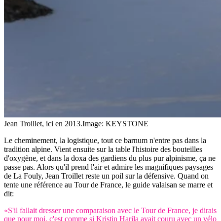
Jean Troillet, ici en 2013.
Image: KEYSTONE
Le cheminement, la logistique, tout ce barnum n'entre pas dans la
tradition alpine. Vient ensuite sur la table l'histoire des bouteilles
d'oxygène, et dans la doxa des gardiens du plus pur alpinisme, ça ne
passe pas. Alors qu'il prend l'air et admire les magnifiques paysages
de La Fouly, Jean Troillet reste un poil sur la défensive. Quand on
tente une référence au Tour de France, le guide valaisan se marre et
dit:
«S'il fallait dresser une comparaison avec le Tour de France, je dirais
que pour moi, c'est comme si Kristin Harila avait couru avec un vélo