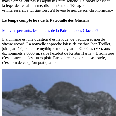
mais n'emballent pas les alpinistes pure souche. Reinhold Messner,
la légende de l'alpinisme, disait même de l'Espagnol qu'il
«s'intéresserait à lui que lorsqu’il lèvera le nez de son chronomètre.»
Le temps compte lors de la Patrouille des Glaciers
Mauvais perdants, les Italiens de la Patrouille des Glaciers?
L'alpinisme est une question d'esthétique, de tradition et non de
vitesse record. La nouvelle approche laisse de marbre Jean Troillet,
joint par téléphone. Le mythique montagnard d'Orsières (VS), aux
dix sommets à 8000 m, salue l'exploit de Kristin Harila: «Disons que
c’est nouveau, c'est un exploit. Par contre, concernant son style,
c’est loin de ce qu’on pratiquait.»