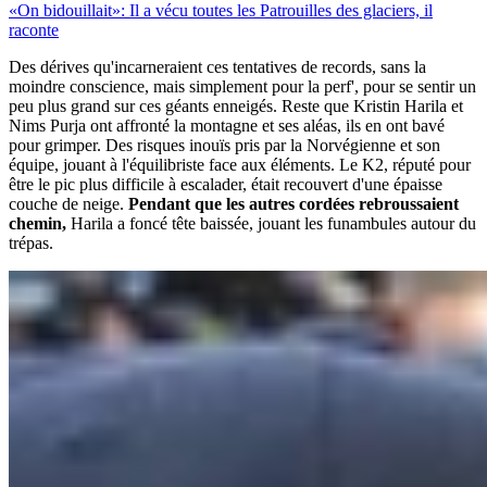
«On bidouillait»: Il a vécu toutes les Patrouilles des glaciers, il
raconte
Des dérives qu'incarneraient ces tentatives de records, sans la
moindre conscience, mais simplement pour la perf', pour se sentir un
peu plus grand sur ces géants enneigés. Reste que Kristin Harila et
Nims Purja ont affronté la montagne et ses aléas, ils en ont bavé
pour grimper. Des risques inouïs pris par la Norvégienne et son
équipe, jouant à l'équilibriste face aux éléments. Le K2, réputé pour
être le pic plus difficile à escalader, était recouvert d'une épaisse
couche de neige.
Pendant que les autres cordées rebroussaient
chemin,
Harila a foncé tête baissée, jouant les funambules autour du
trépas.