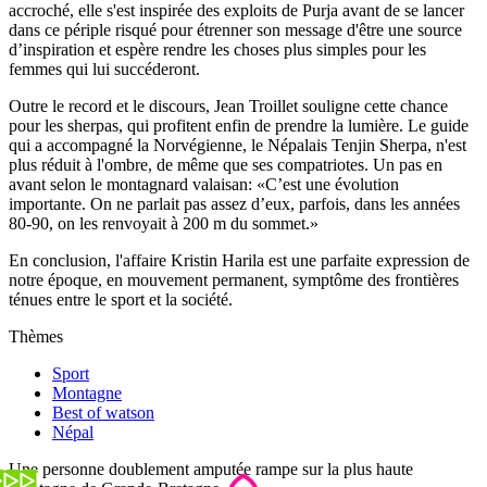
accroché, elle s'est inspirée des exploits de Purja avant de se lancer
dans ce périple risqué pour étrenner son message d'être une source
d’inspiration et espère rendre les choses plus simples pour les
femmes qui lui succéderont.
Outre le record et le discours, Jean Troillet souligne cette chance
pour les sherpas, qui profitent enfin de prendre la lumière. Le guide
qui a accompagné la Norvégienne, le Népalais Tenjin Sherpa, n'est
plus réduit à l'ombre, de même que ses compatriotes. Un pas en
avant selon le montagnard valaisan: «C’est une évolution
importante. On ne parlait pas assez d’eux, parfois, dans les années
80-90, on les renvoyait à 200 m du sommet.»
En conclusion, l'affaire Kristin Harila est une parfaite expression de
notre époque, en mouvement permanent, symptôme des frontières
ténues entre le sport et la société.
Thèmes
Sport
Montagne
Best of watson
Népal
Une personne doublement amputée rampe sur la plus haute