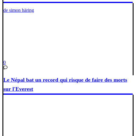
de simon häring
0
Le Népal bat un record qui risque de faire des morts
sur l'Everest