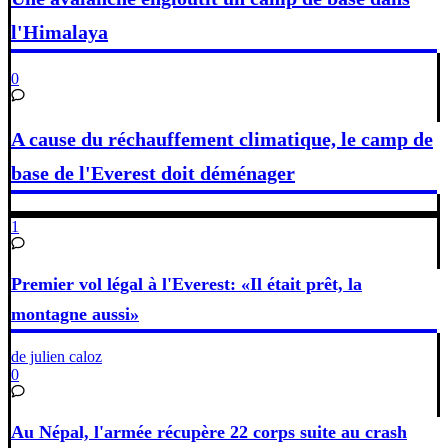
l'Himalaya
0
A cause du réchauffement climatique, le camp de
base de l'Everest doit déménager
1
Premier vol légal à l'Everest: «Il était prêt, la
montagne aussi»
de julien caloz
0
Au Népal, l'armée récupère 22 corps suite au crash