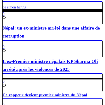
de simon häring
0
Népal: un ex-ministre arrêté dans une affaire de
corruption
0
L’ex-Premier ministre népalais KP Sharma Oli
arrêté après les violences de 2025
0
Ce rappeur devient premier ministre du Népal
0