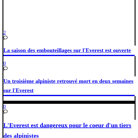
2
La saison des embouteillages sur l'Everest est ouverte
0
Un troisième alpiniste retrouvé mort en deux semaines
sur l'Everest
0
L'Everest est dangereux pour le coeur d'un tiers
des alpinistes