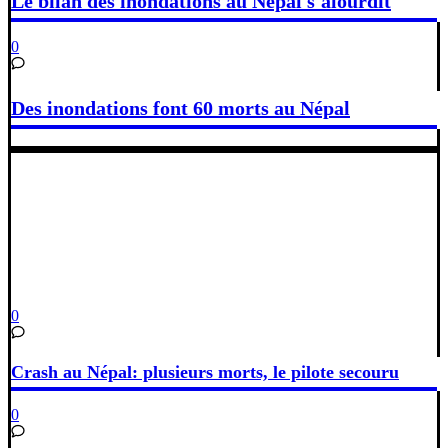
Le bilan des inondations au Népal s'alourdit
0
Des inondations font 60 morts au Népal
0
Crash au Népal: plusieurs morts, le pilote secouru
0