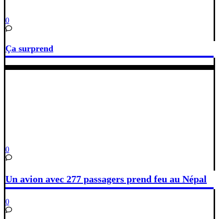
0
Ça surprend
0
Un avion avec 277 passagers prend feu au Népal
0