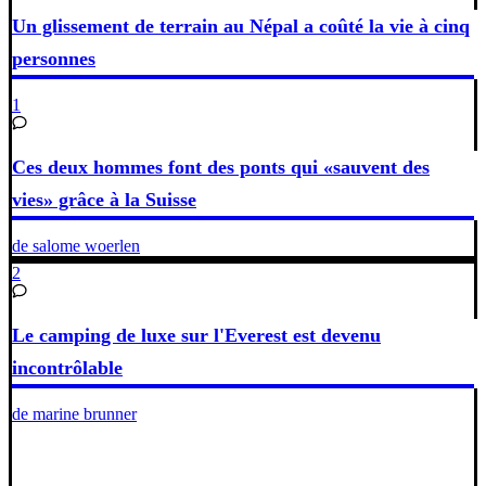
Un glissement de terrain au Népal a coûté la vie à cinq
personnes
1
Ces deux hommes font des ponts qui «sauvent des
vies» grâce à la Suisse
de salome woerlen
2
Le camping de luxe sur l'Everest est devenu
incontrôlable
de marine brunner