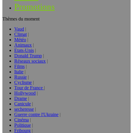
Promotions
Thèmes du moment
Vaud
Climat
Météo
Animaux
Etats-Unis
Donald Trump
Réseaux sociaux
Films
Italie
Russie
Cyclisme
Tour de France
Hollywood
Drame
Canicule
secheresse
Guerre contre l'Ukraine
Cinéma
Politique
Fribourg