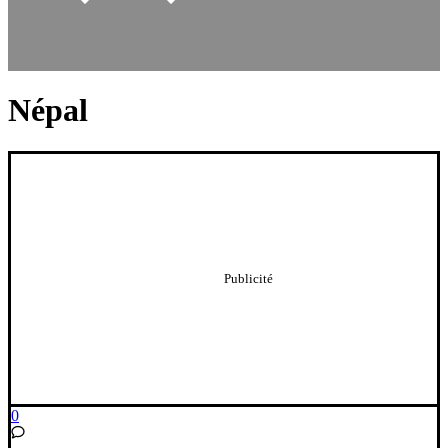
Népal
0