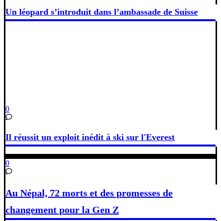
Un léopard s’introduit dans l’ambassade de Suisse
0
Il réussit un exploit inédit à ski sur l'Everest
0
Au Népal, 72 morts et des promesses de
changement pour la Gen Z