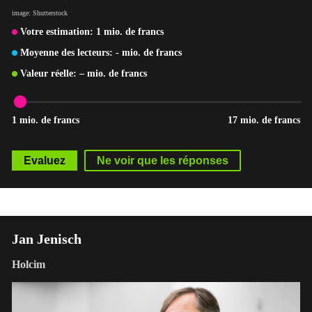
image: Shutterstock
Votre estimation:
1
mio. de francs
Moyenne des lecteurs:
-
mio. de francs
Valeur réelle:
–
mio. de francs
1 mio. de francs
17 mio. de francs
Jan Jenisch
Holcim