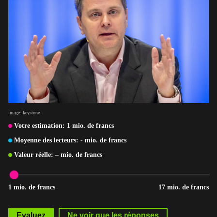
image: keystone
Votre estimation:
1
mio. de francs
Moyenne des lecteurs:
-
mio. de francs
Valeur réelle:
–
mio. de francs
1 mio. de francs
17 mio. de francs