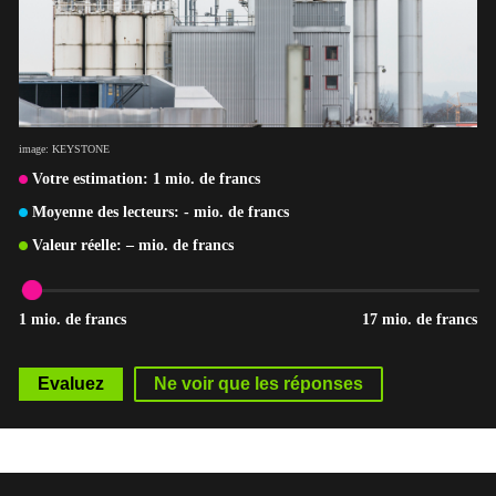
image: KEYSTONE
Votre estimation:
1
mio. de francs
Moyenne des lecteurs:
-
mio. de francs
Valeur réelle:
–
mio. de francs
1 mio. de francs
17 mio. de francs