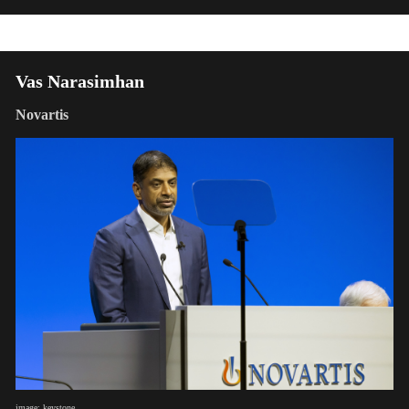
Vas Narasimhan
Novartis
image: keystone