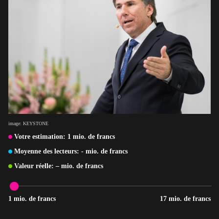
image: KEYSTONE
Votre estimation:
1
mio. de francs
Moyenne des lecteurs:
-
mio. de francs
Valeur réelle:
–
mio. de francs
1 mio. de francs
17 mio. de francs