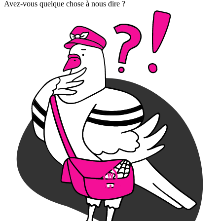
Avez-vous quelque chose à nous dire ?