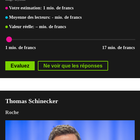
Votre estimation:
1
mio. de francs
Moyenne des lecteurs:
-
mio. de francs
Valeur réelle:
–
mio. de francs
1 mio. de francs
17 mio. de francs
Thomas Schinecker
Roche