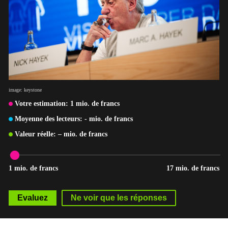
image: keystone
Votre estimation:
1
mio. de francs
Moyenne des lecteurs:
-
mio. de francs
Valeur réelle:
–
mio. de francs
1 mio. de francs
17 mio. de francs