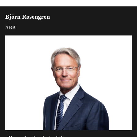
Björn Rosengren
ABB