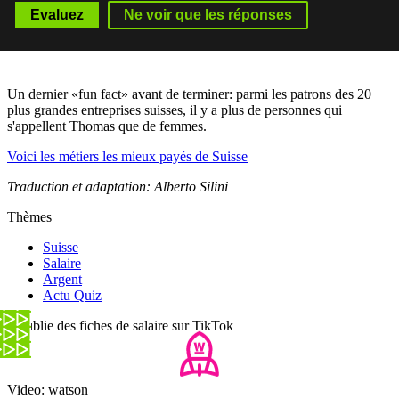
Un dernier «fun fact» avant de terminer: parmi les patrons des 20
plus grandes entreprises suisses, il y a plus de personnes qui
s'appellent Thomas que de femmes.
Voici les métiers les mieux payés de Suisse
Traduction et adaptation: Alberto Silini
Thèmes
Suisse
Salaire
Argent
Actu Quiz
Il publie des fiches de salaire sur TikTok
Video: watson