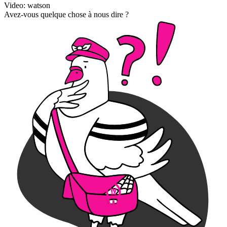
Video: watson
Avez-vous quelque chose à nous dire ?