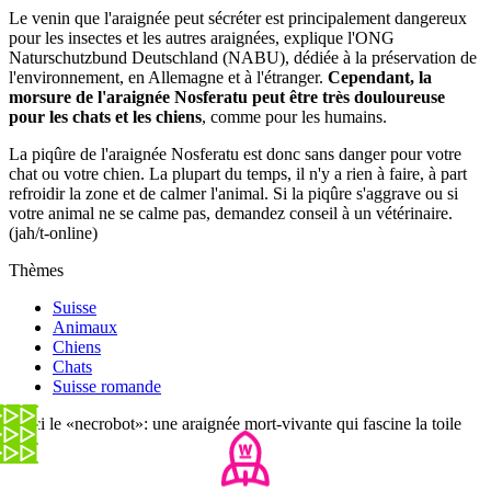
Le venin que l'araignée peut sécréter est principalement dangereux
pour les insectes et les autres araignées, explique l'ONG
Naturschutzbund Deutschland (NABU), dédiée à la préservation de
l'environnement, en Allemagne et à l'étranger.
Cependant, la
morsure de l'araignée Nosferatu peut être très douloureuse
pour les chats et les chiens
, comme pour les humains.
La piqûre de l'araignée Nosferatu est donc sans danger pour votre
chat ou votre chien. La plupart du temps, il n'y a rien à faire, à part
refroidir la zone et de calmer l'animal. Si la piqûre s'aggrave ou si
votre animal ne se calme pas, demandez conseil à un vétérinaire.
(jah/t-online)
Thèmes
Suisse
Animaux
Chiens
Chats
Suisse romande
Voici le «necrobot»: une araignée mort-vivante qui fascine la toile