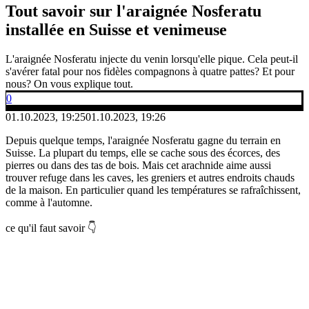
Tout savoir sur l'araignée Nosferatu
installée en Suisse et venimeuse
L'araignée Nosferatu injecte du venin lorsqu'elle pique. Cela peut-il
s'avérer fatal pour nos fidèles compagnons à quatre pattes? Et pour
nous? On vous explique tout.
0
01.10.2023, 19:25
01.10.2023, 19:26
Depuis quelque temps, l'araignée Nosferatu gagne du terrain en
Suisse. La plupart du temps, elle se cache sous des écorces, des
pierres ou dans des tas de bois. Mais cet arachnide aime aussi
trouver refuge dans les caves, les greniers et autres endroits chauds
de la maison. En particulier quand les températures se rafraîchissent,
comme à l'automne.
ce qu'il faut savoir 👇