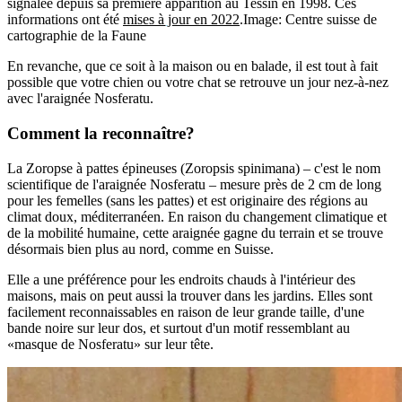
signalée depuis sa première apparition au Tessin en 1998. Ces
informations ont été
mises à jour en 2022
.
Image: Centre suisse de
cartographie de la Faune
En revanche, que ce soit à la maison ou en balade, il est tout à fait
possible que votre chien ou votre chat se retrouve un jour nez-à-nez
avec l'araignée Nosferatu.
Comment la reconnaître?
La Zoropse à pattes épineuses (Zoropsis spinimana) – c'est le nom
scientifique de l'araignée Nosferatu – mesure près de 2 cm de long
pour les femelles (sans les pattes) et est originaire des régions au
climat doux, méditerranéen. En raison du changement climatique et
de la mobilité humaine, cette araignée gagne du terrain et se trouve
désormais bien plus au nord, comme en Suisse.
Elle a une préférence pour les endroits chauds à l'intérieur des
maisons, mais on peut aussi la trouver dans les jardins. Elles sont
facilement reconnaissables en raison de leur grande taille, d'une
bande noire sur leur dos, et surtout d'un motif ressemblant au
«masque de Nosferatu» sur leur tête.