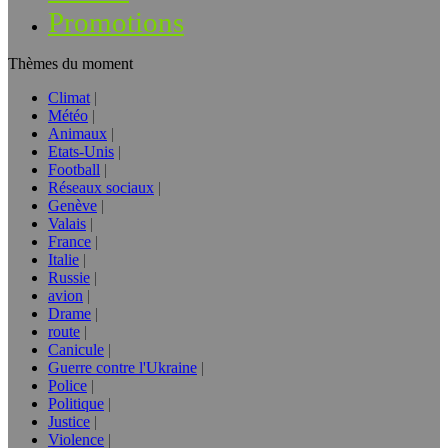
Promotions
Thèmes du moment
Climat
Météo
Animaux
Etats-Unis
Football
Réseaux sociaux
Genève
Valais
France
Italie
Russie
avion
Drame
route
Canicule
Guerre contre l'Ukraine
Police
Politique
Justice
Violence