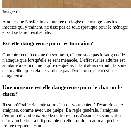
Image: dr
A noter que Nosferatu est une fée du logis: elle mange tous les
insectes qui y trainent, ne tisse pas de toile (pratique pour le ménage)
et sait se faire très discrète.
Est-elle dangereuse pour les humains?
Contrairement à ce que dit son nom, elle ne suce pas le sang et elle
n'attaque que lorsqu'elle se sent menacée. L'effet sur les adultes est
similaire à celui d'une piqûre de guêpe. Il faut alors refroidir la zone
et surveiller que cela ne s'infecte pas. Donc, non, elle n'est pas
dangereuse
Une morsure est-elle dangereuse pour le chat ou le
chien?
Il est préférable de tenir votre chat ou votre chien à l'écart de cette
araignée, comme avec une guêpe. En règle générale, l'araignée
s'enfuira devant eux. Si elle ne trouve pas d'issue de secours, il est
en revanche tout à fait possible qu'elle morde un animal qu'elle
trouve trop menaçant.