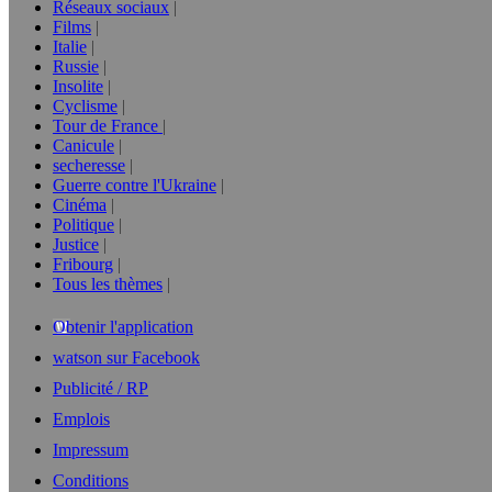
Réseaux sociaux
Films
Italie
Russie
Insolite
Cyclisme
Tour de France
Canicule
secheresse
Guerre contre l'Ukraine
Cinéma
Politique
Justice
Fribourg
Tous les thèmes
Obtenir l'application
watson sur Facebook
Publicité / RP
Emplois
Impressum
Conditions