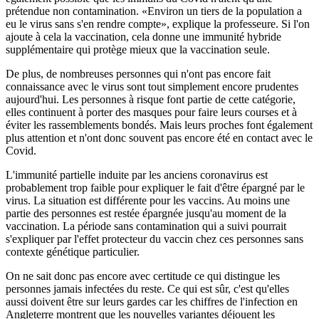
prétendue non contamination. «Environ un tiers de la population a
eu le virus sans s'en rendre compte», explique la professeure. Si l'on
ajoute à cela la vaccination, cela donne une immunité hybride
supplémentaire qui protège mieux que la vaccination seule.
De plus, de nombreuses personnes qui n'ont pas encore fait
connaissance avec le virus sont tout simplement encore prudentes
aujourd'hui. Les personnes à risque font partie de cette catégorie,
elles continuent à porter des masques pour faire leurs courses et à
éviter les rassemblements bondés. Mais leurs proches font également
plus attention et n'ont donc souvent pas encore été en contact avec le
Covid.
L'immunité partielle induite par les anciens coronavirus est
probablement trop faible pour expliquer le fait d'être épargné par le
virus. La situation est différente pour les vaccins. Au moins une
partie des personnes est restée épargnée jusqu'au moment de la
vaccination. La période sans contamination qui a suivi pourrait
s'expliquer par l'effet protecteur du vaccin chez ces personnes sans
contexte génétique particulier.
On ne sait donc pas encore avec certitude ce qui distingue les
personnes jamais infectées du reste. Ce qui est sûr, c'est qu'elles
aussi doivent être sur leurs gardes car les chiffres de l'infection en
Angleterre montrent que les nouvelles variantes déjouent les