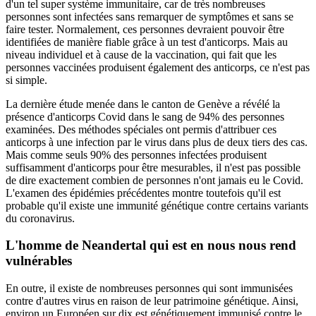
d'un tel super système immunitaire, car de très nombreuses
personnes sont infectées sans remarquer de symptômes et sans se
faire tester. Normalement, ces personnes devraient pouvoir être
identifiées de manière fiable grâce à un test d'anticorps. Mais au
niveau individuel et à cause de la vaccination, qui fait que les
personnes vaccinées produisent également des anticorps, ce n'est pas
si simple.
La dernière étude menée dans le canton de Genève a révélé la
présence d'anticorps Covid dans le sang de 94% des personnes
examinées. Des méthodes spéciales ont permis d'attribuer ces
anticorps à une infection par le virus dans plus de deux tiers des cas.
Mais comme seuls 90% des personnes infectées produisent
suffisamment d'anticorps pour être mesurables, il n'est pas possible
de dire exactement combien de personnes n'ont jamais eu le Covid.
L'examen des épidémies précédentes montre toutefois qu'il est
probable qu'il existe une immunité génétique contre certains variants
du coronavirus.
L'homme de Neandertal qui est en nous nous rend
vulnérables
En outre, il existe de nombreuses personnes qui sont immunisées
contre d'autres virus en raison de leur patrimoine génétique. Ainsi,
environ un Européen sur dix est génétiquement immunisé contre le