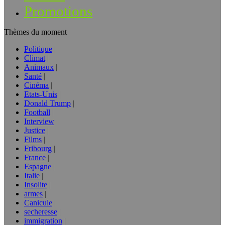
Promotions
Thèmes du moment
Politique
Climat
Animaux
Santé
Cinéma
Etats-Unis
Donald Trump
Football
Interview
Justice
Films
Fribourg
France
Espagne
Italie
Insolite
armes
Canicule
secheresse
immigration