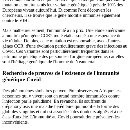
mutation et ont transmis leur variante génétique à près de 10% des
Européens vivant aujourd'hui. Et comme l'ont découvert les
chercheurs, il se trouve que le gène modifié immunise également
contre le VIH.
Mais malheureusement, l'immunité a un prix. Une étude américaine
a montré qu'un gène CCR5 muté était associé à une espérance de
vie réduite. De plus, cette mutation est responsable, avec d'autres
gènes CCR, d'une évolution particulièrement grave des infections au
Covid. Ces variantes sont particulièrement fréquentes dans le
patrimoine génétique des personnes d'origine européenne, car elles
sont l'héritage génétique de l'homme de Neandertal.
Recherche de preuves de l'existence de l'immunité
génétique Covid
Des phénomènes similaires peuvent être observés en Afrique: les
personnes qui y vivent sont en grand nombre immunisées contre
l'infection par le paludisme. En revanche, ils souffrent de
drépanocytose, une maladie héréditaire qui modifie la forme des
globules sanguins et qui est associée à des douleurs aiguës et à des
états d'anxiété. L'immunité au Covid pourrait donc présenter des
inconvénients.