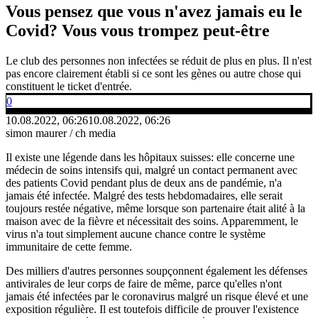
Vous pensez que vous n'avez jamais eu le
Covid? Vous vous trompez peut-être
Le club des personnes non infectées se réduit de plus en plus. Il n'est
pas encore clairement établi si ce sont les gènes ou autre chose qui
constituent le ticket d'entrée.
0
10.08.2022, 06:26
10.08.2022, 06:26
simon maurer / ch media
Il existe une légende dans les hôpitaux suisses: elle concerne une
médecin de soins intensifs qui, malgré un contact permanent avec
des patients Covid pendant plus de deux ans de pandémie, n'a
jamais été infectée. Malgré des tests hebdomadaires, elle serait
toujours restée négative, même lorsque son partenaire était alité à la
maison avec de la fièvre et nécessitait des soins. Apparemment, le
virus n'a tout simplement aucune chance contre le système
immunitaire de cette femme.
Des milliers d'autres personnes soupçonnent également les défenses
antivirales de leur corps de faire de même, parce qu'elles n'ont
jamais été infectées par le coronavirus malgré un risque élevé et une
exposition régulière. Il est toutefois difficile de prouver l'existence