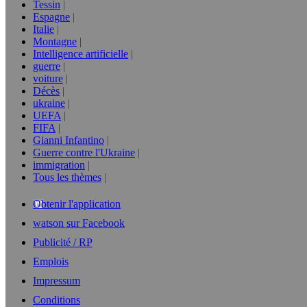
Tessin
Espagne
Italie
Montagne
Intelligence artificielle
guerre
voiture
Décès
ukraine
UEFA
FIFA
Gianni Infantino
Guerre contre l'Ukraine
immigration
Tous les thèmes
Obtenir l'application
watson sur Facebook
Publicité / RP
Emplois
Impressum
Conditions