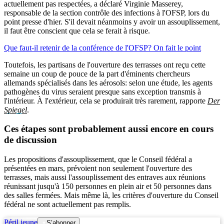
actuellement pas respectées, a déclaré Virginie Masserey,
responsable de la section contrôle des infections à l'OFSP, lors du
point presse d'hier. S'il devait néanmoins y avoir un assouplissement,
il faut être conscient que cela se ferait à risque.
Que faut-il retenir de la conférence de l'OFSP? On fait le point
Toutefois, les partisans de l'ouverture des terrasses ont reçu cette
semaine un coup de pouce de la part d'éminents chercheurs
allemands spécialisés dans les aérosols: selon une étude, les agents
pathogènes du virus seraient presque sans exception transmis à
l'intérieur. À l'extérieur, cela se produirait très rarement, rapporte
Der
Spiegel
.
Ces étapes sont probablement aussi encore en cours
de discussion
Les propositions d'assouplissement, que le Conseil fédéral a
présentées en mars, prévoient non seulement l'ouverture des
terrasses, mais aussi l'assouplissement des entraves aux réunions
réunissant jusqu'à 150 personnes en plein air et 50 personnes dans
des salles fermées. Mais même là, les critères d'ouverture du Conseil
fédéral ne sont actuellement pas remplis.
Péril jeune
S’abonner