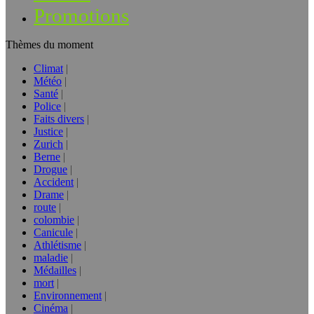
Promotions
Thèmes du moment
Climat
Météo
Santé
Police
Faits divers
Justice
Zurich
Berne
Drogue
Accident
Drame
route
colombie
Canicule
Athlétisme
maladie
Médailles
mort
Environnement
Cinéma