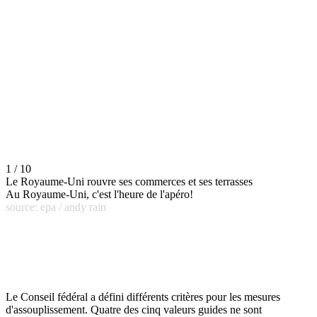
1 / 10
Le Royaume-Uni rouvre ses commerces et ses terrasses
Au Royaume-Uni, c'est l'heure de l'apéro!
source: epa / andy rain
Le Conseil fédéral a défini différents critères pour les mesures
d'assouplissement. Quatre des cinq valeurs guides ne sont