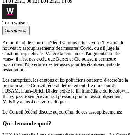
14.04.2021, 08:12
14.04.2021, 14:09
Team watson
Suivez-moi
Aujourd'hui, le Conseil fédéral va nous faire savoir s'il y aura de
nouveaux assouplissements des mesures Covid, ou s'il juge la
situation trop délicate. Malgré la tendance à l'augmentation des
«cas», il n'est pas exclu que Berset et Cie puissent permettre
notamment l'ouverture des terrasses pour les établissements de
restauration.
Les entreprises, les cantons et les politiciens ont tenté d'accroître la
pression sur le Conseil fédéral dernièrement. Le directeur de
l'USAM, Hans-Ulrich Bigler, exige la fin immédiate du lockdown.
Il n'est pas le seul à avoir fait pression pour un assouplissement.
Mais il y a aussi des voix critiques.
Le Conseil fédéral discute aujourd'hui de ces assouplissements:
Qui demande quoi?