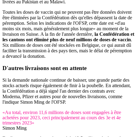
livrées au Pakistan et au Malawi.
Toutes les doses de vaccin qui ne peuvent pas être données doivent
être éliminées par la Confédération dès qu'elles dépassent la date de
péremption. Selon les indications de l'OFSP, cette date est «d'au
moins six mois, mais généralement plus longue» au moment de la
livraison en Suisse. A la fin de l'année dernière,
la Confédération et
les cantons ont éliminé plus de neuf millions de doses de vaccin
.
Six millions de doses ont été stockées en Belgique, ce qui aurait dû
faciliter la transmission à des pays tiers, mais le délai de péremption
a devancé la donation.
D'autres livraisons sont en attente
Si la demande nationale continue de baisser, une grande partie des
stocks actuels risque également de finir à la poubelle. En attendant,
la Confédération a déjà signé l'an dernier des contrats avec
Moderna, Pfizer et autres pour de nouvelles livraisons, comme
l'indique Simon Ming de l'OFSP.
«Au total, environ 11,6 millions de doses sont engagées à être
achetées pour 2023, ceci principalement au cours des 3e et 4e
trimestres 2023»
Simon Ming