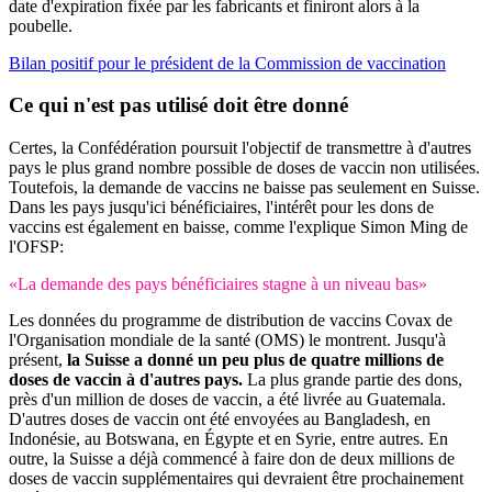
date d'expiration fixée par les fabricants et finiront alors à la
poubelle.
Bilan positif pour le président de la Commission de vaccination
Ce qui n'est pas utilisé doit être donné
Certes, la Confédération poursuit l'objectif de transmettre à d'autres
pays le plus grand nombre possible de doses de vaccin non utilisées.
Toutefois, la demande de vaccins ne baisse pas seulement en Suisse.
Dans les pays jusqu'ici bénéficiaires, l'intérêt pour les dons de
vaccins est également en baisse, comme l'explique Simon Ming de
l'OFSP:
«La demande des pays bénéficiaires stagne à un niveau bas»
Les données du programme de distribution de vaccins Covax de
l'Organisation mondiale de la santé (OMS) le montrent. Jusqu'à
présent,
la Suisse a donné un peu plus de quatre millions de
doses de vaccin à d'autres pays.
La plus grande partie des dons,
près d'un million de doses de vaccin, a été livrée au Guatemala.
D'autres doses de vaccin ont été envoyées au Bangladesh, en
Indonésie, au Botswana, en Égypte et en Syrie, entre autres. En
outre, la Suisse a déjà commencé à faire don de deux millions de
doses de vaccin supplémentaires qui devraient être prochainement