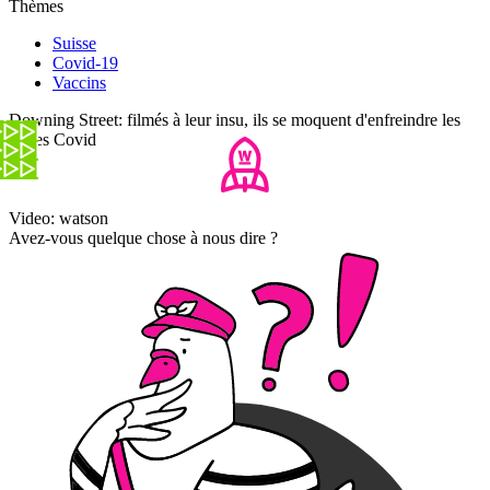
Thèmes
Suisse
Covid-19
Vaccins
Downing Street: filmés à leur insu, ils se moquent d'enfreindre les
règles Covid
Video: watson
Avez-vous quelque chose à nous dire ?