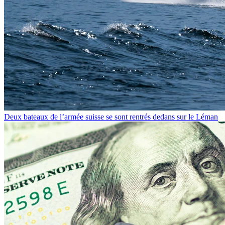
Deux bateaux de l’armée suisse se sont rentrés dedans sur le Léman