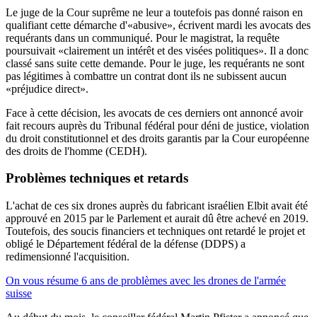
Le juge de la Cour suprême ne leur a toutefois pas donné raison en
qualifiant cette démarche d'«abusive», écrivent mardi les avocats des
requérants dans un communiqué. Pour le magistrat, la requête
poursuivait «clairement un intérêt et des visées politiques». Il a donc
classé sans suite cette demande. Pour le juge, les requérants ne sont
pas légitimes à combattre un contrat dont ils ne subissent aucun
«préjudice direct».
Face à cette décision, les avocats de ces derniers ont annoncé avoir
fait recours auprès du Tribunal fédéral pour déni de justice, violation
du droit constitutionnel et des droits garantis par la Cour européenne
des droits de l'homme (CEDH).
Problèmes techniques et retards
L'achat de ces six drones auprès du fabricant israélien Elbit avait été
approuvé en 2015 par le Parlement et aurait dû être achevé en 2019.
Toutefois, des soucis financiers et techniques ont retardé le projet et
obligé le Département fédéral de la défense (DDPS) a
redimensionné l'acquisition.
On vous résume 6 ans de problèmes avec les drones de l'armée
suisse