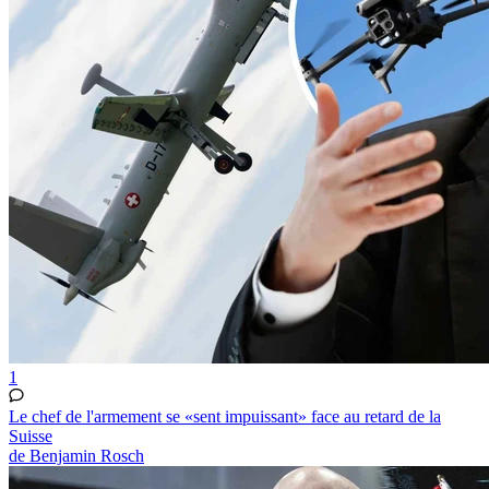
1
Le chef de l'armement se «sent impuissant» face au retard de la
Suisse
de Benjamin Rosch