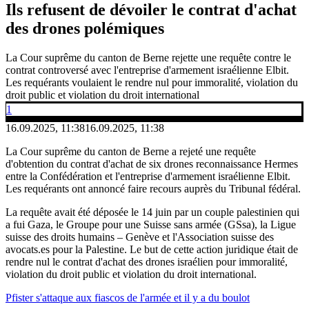
Ils refusent de dévoiler le contrat d'achat
des drones polémiques
La Cour suprême du canton de Berne rejette une requête contre le
contrat controversé avec l'entreprise d'armement israélienne Elbit.
Les requérants voulaient le rendre nul pour immoralité, violation du
droit public et violation du droit international
1
16.09.2025, 11:38
16.09.2025, 11:38
La Cour suprême du canton de Berne a rejeté une requête
d'obtention du contrat d'achat de six drones reconnaissance Hermes
entre la Confédération et l'entreprise d'armement israélienne Elbit.
Les requérants ont annoncé faire recours auprès du Tribunal fédéral.
La requête avait été déposée le 14 juin par un couple palestinien qui
a fui Gaza, le Groupe pour une Suisse sans armée (GSsa), la Ligue
suisse des droits humains – Genève et l'Association suisse des
avocats.es pour la Palestine. Le but de cette action juridique était de
rendre nul le contrat d'achat des drones israélien pour immoralité,
violation du droit public et violation du droit international.
Pfister s'attaque aux fiascos de l'armée et il y a du boulot