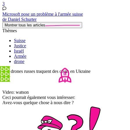
3
Microsoft pose un problème à l'armée suisse
de Daniel Schurter
Montrer tous les articles
Thèmes
Suisse
Justice
Israël
Armée
drone
Des drones russes traquent des civils en Ukraine
Video: watson
Ceci pourrait également vous intéresser:
Avez-vous quelque chose à nous dire ?