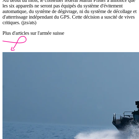
Au début du mois, le conseiller fédéral Martin Pfister a annoncé que
les six appareils ne seront pas équipés du système d'évitement
automatique, du système de dégivrage, ni du système de décollage et
d'atterrissage indépendant du GPS. Cette décision a suscité de vives
critiques. (jzs/ats)
Plus d'articles sur l'armée suisse