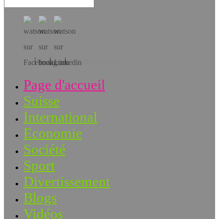
Téléchargez l’app!
Page d'accueil
Suisse
International
Economie
Société
Sport
Divertissement
Blogs
Vidéos