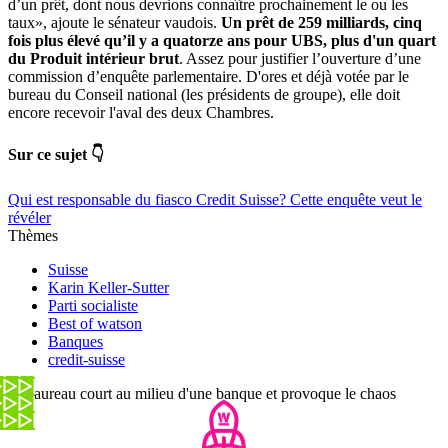
d’un prêt, dont nous devrions connaître prochainement le ou les
taux», ajoute le sénateur vaudois.
Un prêt de 259 milliards, cinq
fois plus élevé qu’il y a quatorze ans pour UBS, plus d'un quart
du Produit intérieur brut
. Assez pour justifier l’ouverture d’une
commission d’enquête parlementaire. D'ores et déjà votée par le
bureau du Conseil national (les présidents de groupe), elle doit
encore recevoir l'aval des deux Chambres.
Sur ce sujet 👇
Qui est responsable du fiasco Credit Suisse? Cette enquête veut le
révéler
Thèmes
Suisse
Karin Keller-Sutter
Parti socialiste
Best of watson
Banques
credit-suisse
Ce taureau court au milieu d'une banque et provoque le chaos