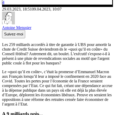
4
29.03.2023, 18:51
09.04.2023, 10:07
Antoine Menusier
Suivez-moi
Les 259 milliards accordés à titre de garantie à UBS pour amortir la
chute de Credit Suisse deviendront-ils le «quoi qu’il en coûte» du
Conseil fédéral? Autrement dit, un boulet. L'exécutif s'expose-t-il à
présent à une pluie de revendications sociales au motif que l'argent
public coule à flot pour les banques?
Le «quoi qu’il en coûte», c’était la promesse d’Emmanuel Macron
aux Français lorsqu’il leur a imposé le confinement en 2020 face au
Covid. Toutes les pertes pour l’économie de la France seraient
compensées par l’Etat. Ce qui fut fait, créant une dépendance accrue
à la dépense publique dans un pays où elle est déjà la plus élevée
d’Europe, déplorent les économistes libéraux. Preuve en seraient les
oppositions à une réforme des retraites censée faire économiser de
l’argent à l’Etat.
A 9 milliards près...