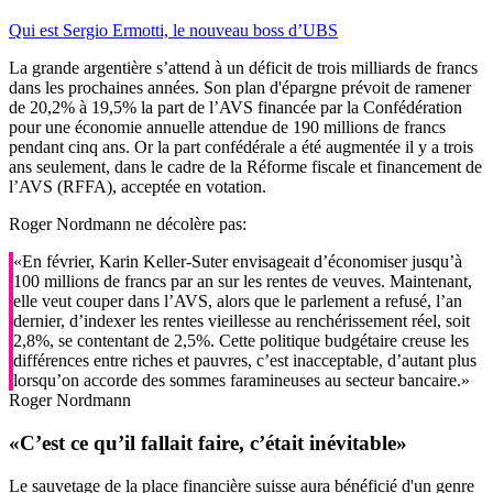
Qui est Sergio Ermotti, le nouveau boss d’UBS
La grande argentière s’attend à un déficit de trois milliards de francs
dans les prochaines années. Son plan d'épargne prévoit de ramener
de 20,2% à 19,5% la part de l’AVS financée par la Confédération
pour une économie annuelle attendue de 190 millions de francs
pendant cinq ans. Or la part confédérale a été augmentée il y a trois
ans seulement, dans le cadre de la Réforme fiscale et financement de
l’AVS (RFFA), acceptée en votation.
Roger Nordmann ne décolère pas:
«En février, Karin Keller-Suter envisageait d’économiser jusqu’à
100 millions de francs par an sur les rentes de veuves. Maintenant,
elle veut couper dans l’AVS, alors que le parlement a refusé, l’an
dernier, d’indexer les rentes vieillesse au renchérissement réel, soit
2,8%, se contentant de 2,5%. Cette politique budgétaire creuse les
différences entre riches et pauvres, c’est inacceptable, d’autant plus
lorsqu’on accorde des sommes faramineuses au secteur bancaire.»
Roger Nordmann
«C’est ce qu’il fallait faire, c’était inévitable»
Le sauvetage de la place financière suisse aura bénéficié d'un genre