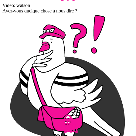
Video: watson
Avez-vous quelque chose à nous dire ?