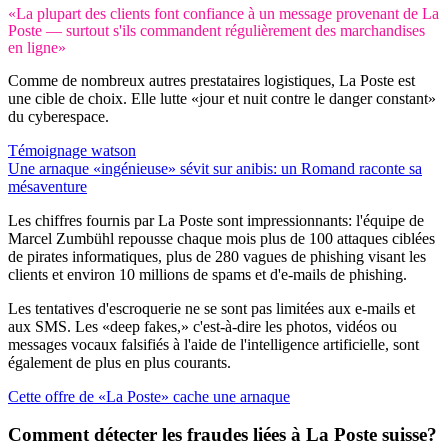
«La plupart des clients font confiance à un message provenant de La
Poste — surtout s'ils commandent régulièrement des marchandises
en ligne»
Comme de nombreux autres prestataires logistiques, La Poste est
une cible de choix. Elle lutte «jour et nuit contre le danger constant»
du cyberespace.
Témoignage watson
Une arnaque «ingénieuse» sévit sur anibis: un Romand raconte sa
mésaventure
Les chiffres fournis par La Poste sont impressionnants: l'équipe de
Marcel Zumbühl repousse chaque mois plus de 100 attaques ciblées
de pirates informatiques, plus de 280 vagues de phishing visant les
clients et environ 10 millions de spams et d'e-mails de phishing.
Les tentatives d'escroquerie ne se sont pas limitées aux e-mails et
aux SMS. Les «deep fakes,» c'est-à-dire les photos, vidéos ou
messages vocaux falsifiés à l'aide de l'intelligence artificielle, sont
également de plus en plus courants.
Cette offre de «La Poste» cache une arnaque
Comment détecter les fraudes liées à La Poste suisse?