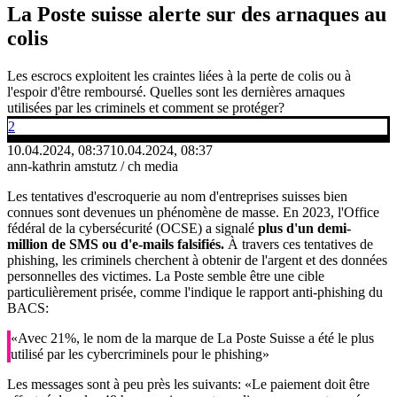
La Poste suisse alerte sur des arnaques au
colis
Les escrocs exploitent les craintes liées à la perte de colis ou à
l'espoir d'être remboursé. Quelles sont les dernières arnaques
utilisées par les criminels et comment se protéger?
2
10.04.2024, 08:37
10.04.2024, 08:37
ann-kathrin amstutz / ch media
Les tentatives d'escroquerie au nom d'entreprises suisses bien
connues sont devenues un phénomène de masse. En 2023, l'Office
fédéral de la cybersécurité (OCSE) a signalé
plus d'un demi-
million de SMS ou d'e-mails falsifiés.
À travers ces tentatives de
phishing, les criminels cherchent à obtenir de l'argent et des données
personnelles des victimes. La Poste semble être une cible
particulièrement prisée, comme l'indique le rapport anti-phishing du
BACS:
«Avec 21%, le nom de la marque de La Poste Suisse a été le plus
utilisé par les cybercriminels pour le phishing»
Les messages sont à peu près les suivants: «Le paiement doit être