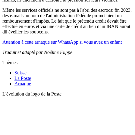
Même les services officiels ne sont pas à l'abri des escrocs: fin 2023,
des e-mails au nom de l'administration fédérale promettaient un
remboursement d'impôts. Le fait que le prétendu crédit devait être
effectué en euros et via une carte de crédit au lieu d'un IBAN aurait
dû éveiller les soupçons.
Attention à cette arnaque sur WhatsApp si vous avez un enfant
Traduit et adapté par Noëline Flippe
Thèmes
Suisse
La Poste
Arnaque
L'évolution du logo de la Poste