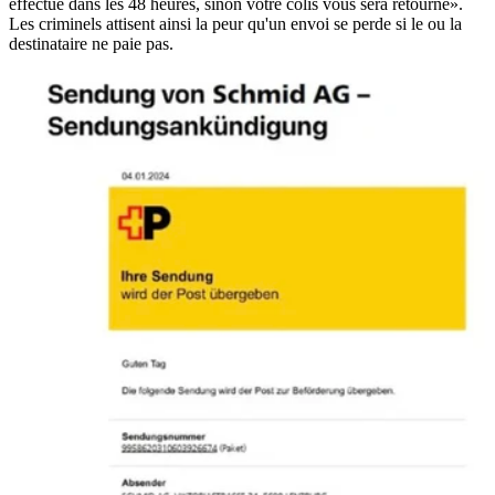
effectué dans les 48 heures, sinon votre colis vous sera retourné».
Les criminels attisent ainsi la peur qu'un envoi se perde si le ou la
destinataire ne paie pas.