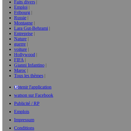
Faits divers
Emploi
Fribourg
Russie
Montagne
Lara Gut-Behrami
Entreprise
Nature
guerre
voiture
Hollywood
FIFA
Gianni Infantino
Maroc
Tous les thèmes
Obtenir l'application
watson sur Facebook
Publicité / RP
Emplois
Impressum
Conditions