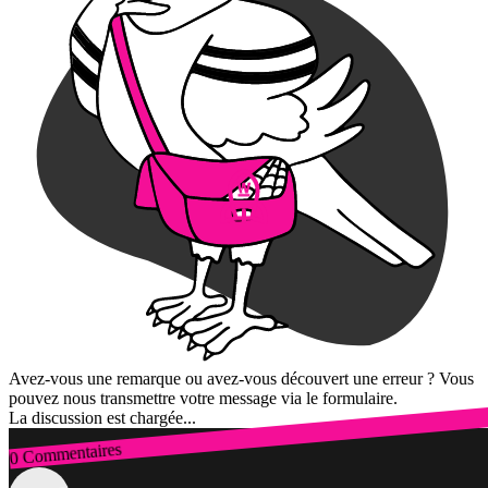
Avez-vous une remarque ou avez-vous découvert une erreur ? Vous
pouvez nous transmettre votre message via le formulaire.
La discussion est chargée...
0 Commentaires
Connexion