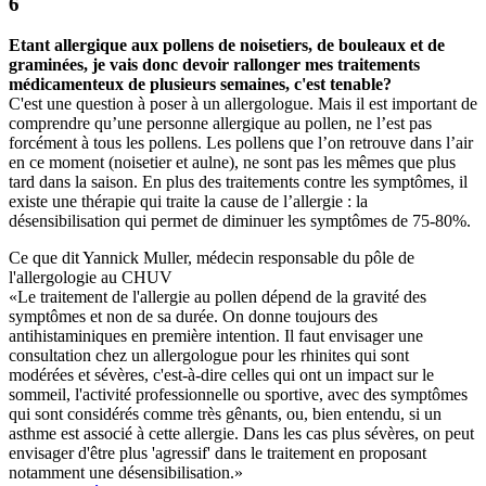
Etant allergique aux pollens de noisetiers, de bouleaux et de
graminées, je vais donc devoir rallonger mes traitements
médicamenteux de plusieurs semaines, c'est tenable?
C'est une question à poser à un allergologue. Mais il est important de
comprendre qu’une personne allergique au pollen, ne l’est pas
forcément à tous les pollens. Les pollens que l’on retrouve dans l’air
en ce moment (noisetier et aulne), ne sont pas les mêmes que plus
tard dans la saison. En plus des traitements contre les symptômes, il
existe une thérapie qui traite la cause de l’allergie : la
désensibilisation qui permet de diminuer les symptômes de 75-80%.
Ce que dit Yannick Muller, médecin responsable du pôle de
l'allergologie au CHUV
«Le traitement de l'allergie au pollen dépend de la gravité des
symptômes et non de sa durée. On donne toujours des
antihistaminiques en première intention. Il faut envisager une
consultation chez un allergologue pour les rhinites qui sont
modérées et sévères, c'est-à-dire celles qui ont un impact sur le
sommeil, l'activité professionnelle ou sportive, avec des symptômes
qui sont considérés comme très gênants, ou, bien entendu, si un
asthme est associé à cette allergie. Dans les cas plus sévères, on peut
envisager d'être plus 'agressif' dans le traitement en proposant
notamment une désensibilisation.»