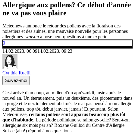
Allergique aux pollens? Ce début d’année
ne va pas vous plaire
Meteonews annonce le retour des pollens avec la floraison des
noisetiers et des aulnes, une mauvaise nouvelle pour les personnes
allergiques.
watson
a posé neuf questions à une experte.
0
14.02.2023, 06:09
14.02.2023, 09:23
Cynthia Ruefli
Suivez-moi
C'est arrivé d'un coup, au milieu d'un après-midi, juste après le
nouvel an. Un éternuement, puis un deuxième, des picotements dans
la gorge et le nez totalement obstrué. Je n'ai pas pensé à mon allergie
aux pollens, trop tôt, début janvier, jamais! Et pourtant. Selon
MeteoSuisse,
certains pollens sont apparus beaucoup plus tôt
que d'habitude
. La période pollinique se rallonge-t-elle? Sera-t-on
allergique six mois par an? Roxane Guillod du Centre d'Allergie
Suisse (aha!) répond à nos questions.