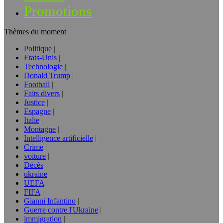
Promotions
Thèmes du moment
Politique
Etats-Unis
Technologie
Donald Trump
Football
Faits divers
Justice
Espagne
Italie
Montagne
Intelligence artificielle
Crime
voiture
Décès
ukraine
UEFA
FIFA
Gianni Infantino
Guerre contre l'Ukraine
immigration