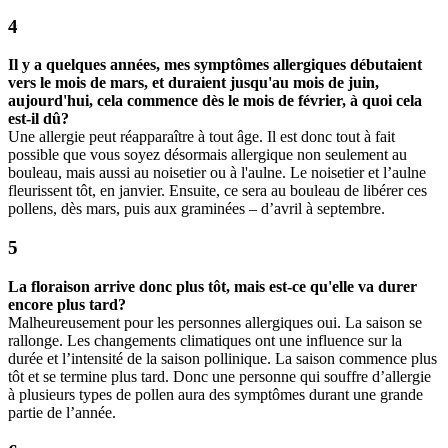
Il y a quelques années, mes symptômes allergiques débutaient
vers le mois de mars, et duraient jusqu'au mois de juin,
aujourd'hui, cela commence dès le mois de février, à quoi cela
est-il dû?
Une allergie peut réapparaître à tout âge. Il est donc tout à fait
possible que vous soyez désormais allergique non seulement au
bouleau, mais aussi au noisetier ou à l'aulne. Le noisetier et l’aulne
fleurissent tôt, en janvier. Ensuite, ce sera au bouleau de libérer ces
pollens, dès mars, puis aux graminées – d’avril à septembre.
La floraison arrive donc plus tôt, mais est-ce qu'elle va durer
encore plus tard?
Malheureusement pour les personnes allergiques oui. La saison se
rallonge. Les changements climatiques ont une influence sur la
durée et l’intensité de la saison pollinique. La saison commence plus
tôt et se termine plus tard. Donc une personne qui souffre d’allergie
à plusieurs types de pollen aura des symptômes durant une grande
partie de l’année.