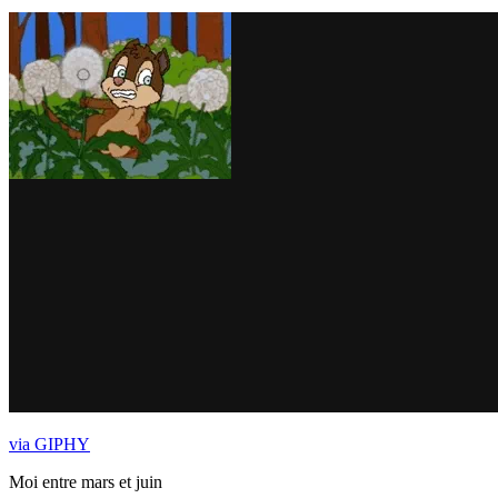
via GIPHY
Moi entre mars et juin