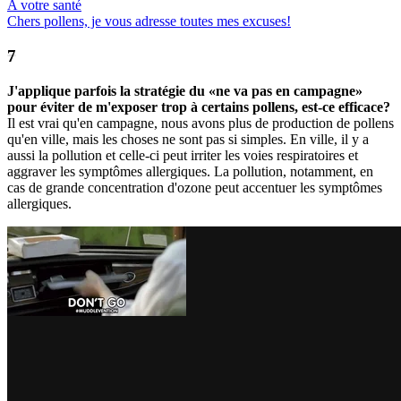
A votre santé
Chers pollens, je vous adresse toutes mes excuses!
J'applique parfois la stratégie du «ne va pas en campagne»
pour éviter de m'exposer trop à certains pollens, est-ce efficace?
Il est vrai qu'en campagne, nous avons plus de production de pollens
qu'en ville, mais les choses ne sont pas si simples. En ville, il y a
aussi la pollution et celle-ci peut irriter les voies respiratoires et
aggraver les symptômes allergiques. La pollution, notamment, en
cas de grande concentration d'ozone peut accentuer les symptômes
allergiques.