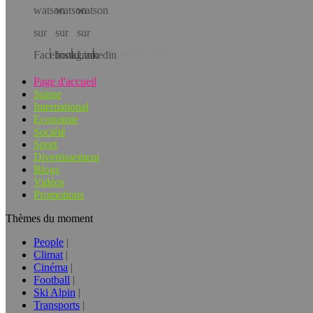
Téléchargez l’app!
Page d'accueil
Suisse
International
Economie
Société
Sport
Divertissement
Blogs
Vidéos
Promotions
Thèmes du moment
People
Climat
Cinéma
Football
Ski Alpin
Transports