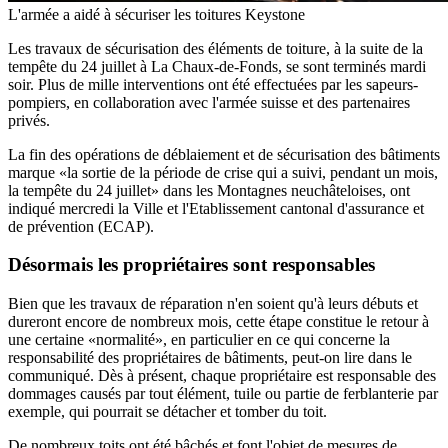
L'armée a aidé à sécuriser les toitures
Keystone
Les travaux de sécurisation des éléments de toiture, à la suite de la
tempête du 24 juillet à La Chaux-de-Fonds, se sont terminés mardi
soir. Plus de mille interventions ont été effectuées par les sapeurs-
pompiers, en collaboration avec l'armée suisse et des partenaires
privés.
La fin des opérations de déblaiement et de sécurisation des bâtiments
marque «la sortie de la période de crise qui a suivi, pendant un mois,
la tempête du 24 juillet» dans les Montagnes neuchâteloises, ont
indiqué mercredi la Ville et l'Etablissement cantonal d'assurance et
de prévention (ECAP).
Désormais les propriétaires sont responsables
Bien que les travaux de réparation n'en soient qu'à leurs débuts et
dureront encore de nombreux mois, cette étape constitue le retour à
une certaine «normalité», en particulier en ce qui concerne la
responsabilité des propriétaires de bâtiments, peut-on lire dans le
communiqué. Dès à présent, chaque propriétaire est responsable des
dommages causés par tout élément, tuile ou partie de ferblanterie par
exemple, qui pourrait se détacher et tomber du toit.
De nombreux toits ont été bâchés et font l'objet de mesures de