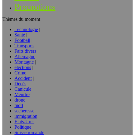
Promotions
Thèmes du moment
Technologie
Santé
Football
Transports
Faits divers
Allemagne
Montagne
élections
Crime
Accident
Décès
Canicule
Meurtre
drone
mort
secheresse
immigration
Etats-Unis
Politique
Suisse romande