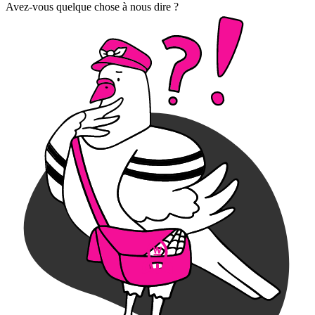
Avez-vous quelque chose à nous dire ?