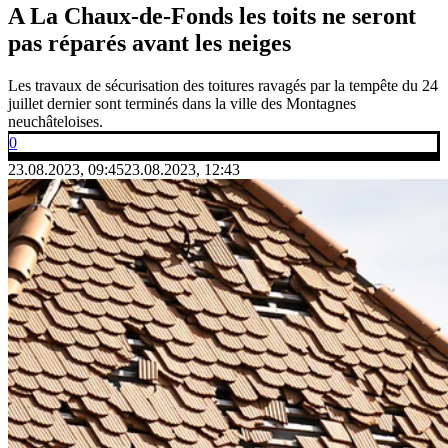
A La Chaux-de-Fonds les toits ne seront
pas réparés avant les neiges
Les travaux de sécurisation des toitures ravagés par la tempête du 24
juillet dernier sont terminés dans la ville des Montagnes
neuchâteloises.
0
23.08.2023, 09:45
23.08.2023, 12:43