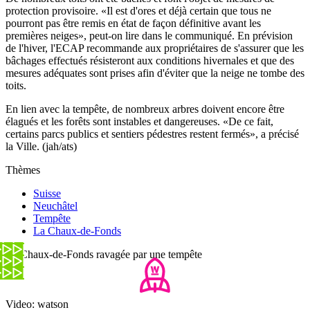
protection provisoire. «Il est d'ores et déjà certain que tous ne
pourront pas être remis en état de façon définitive avant les
premières neiges», peut-on lire dans le communiqué. En prévision
de l'hiver, l'ECAP recommande aux propriétaires de s'assurer que les
bâchages effectués résisteront aux conditions hivernales et que des
mesures adéquates sont prises afin d'éviter que la neige ne tombe des
toits.
En lien avec la tempête, de nombreux arbres doivent encore être
élagués et les forêts sont instables et dangereuses. «De ce fait,
certains parcs publics et sentiers pédestres restent fermés», a précisé
la Ville. (jah/ats)
Thèmes
Suisse
Neuchâtel
Tempête
La Chaux-de-Fonds
La Chaux-de-Fonds ravagée par une tempête
Video: watson