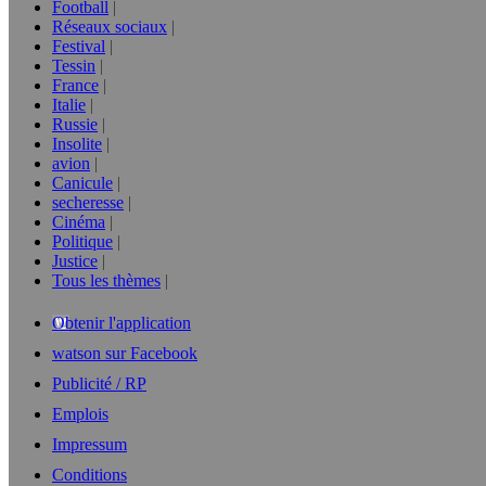
Football
Réseaux sociaux
Festival
Tessin
France
Italie
Russie
Insolite
avion
Canicule
secheresse
Cinéma
Politique
Justice
Tous les thèmes
Obtenir l'application
watson sur Facebook
Publicité / RP
Emplois
Impressum
Conditions