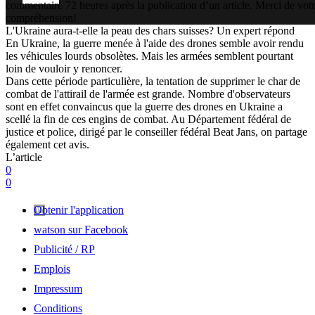
commentaire 72 heures après la publication d’un article. Merci de vot
compréhension!
L'Ukraine aura-t-elle la peau des chars suisses? Un expert répond
En Ukraine, la guerre menée à l'aide des drones semble avoir rendu
les véhicules lourds obsolètes. Mais les armées semblent pourtant
loin de vouloir y renoncer.
Dans cette période particulière, la tentation de supprimer le char de
combat de l'attirail de l'armée est grande. Nombre d'observateurs
sont en effet convaincus que la guerre des drones en Ukraine a
scellé la fin de ces engins de combat. Au Département fédéral de
justice et police, dirigé par le conseiller fédéral Beat Jans, on partage
également cet avis.
L’article
0
0
Obtenir l'application
watson sur Facebook
Publicité / RP
Emplois
Impressum
Conditions