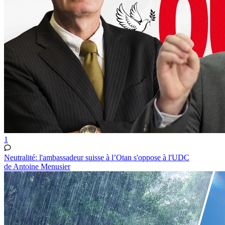
1
Neutralité: l'ambassadeur suisse à l’Otan s'oppose à l'UDC
de Antoine Menusier