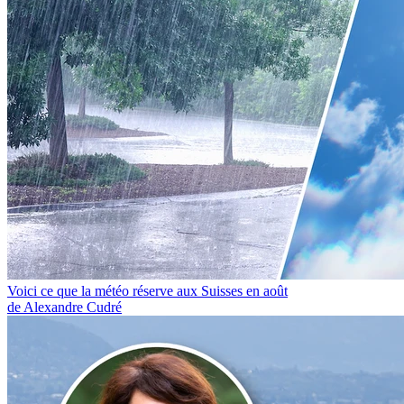
Voici ce que la météo réserve aux Suisses en août
de Alexandre Cudré