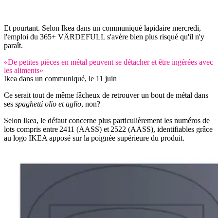
Et pourtant. Selon Ikea dans un communiqué lapidaire mercredi,
l'emploi du 365+ VÄRDEFULL s'avère bien plus risqué qu'il n'y
paraît.
«De petites pièces en métal peuvent se détacher et être ingérées avec
les aliments»
Ikea dans un communiqué, le 11 juin
Ce serait tout de même fâcheux de retrouver un bout de métal dans
ses
spaghetti olio et aglio
, non?
Selon Ikea, le défaut concerne plus particulièrement les numéros de
lots compris entre 2411 (AASS) et 2522 (AASS), identifiables grâce
au logo IKEA apposé sur la poignée supérieure du produit.