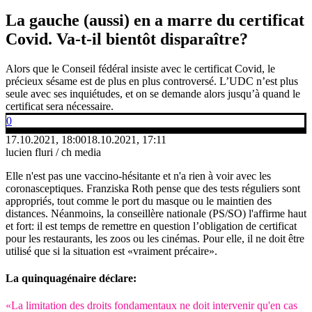
La gauche (aussi) en a marre du certificat
Covid. Va-t-il bientôt disparaître?
Alors que le Conseil fédéral insiste avec le certificat Covid, le
précieux sésame est de plus en plus controversé. L’UDC n’est plus
seule avec ses inquiétudes, et on se demande alors jusqu’à quand le
certificat sera nécessaire.
0
17.10.2021, 18:00
18.10.2021, 17:11
lucien fluri / ch media
Elle n'est pas une vaccino-hésitante et n'a rien à voir avec les
coronasceptiques. Franziska Roth pense que des tests réguliers sont
appropriés, tout comme le port du masque ou le maintien des
distances. Néanmoins, la conseillère nationale (PS/SO) l'affirme haut
et fort: il est temps de remettre en question l’obligation de certificat
pour les restaurants, les zoos ou les cinémas. Pour elle, il ne doit être
utilisé que si la situation est «vraiment précaire».
La quinquagénaire déclare:
«La limitation des droits fondamentaux ne doit intervenir qu'en cas