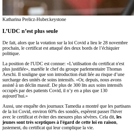
Katharina Prelicz-Huber.
keystone
L’UDC n’est plus seule
De fait, alors que la votation sur la loi Covid a lieu le 28 novembre
prochain, le certificat est attaqué des deux bords de l’échiquier
politique.
La position de l'UDC est connue: «L'utilisation du certificat n'est
plus justifiée», martèle le chef du groupe parlementaire Thomas
Aeschi. Il souligne que son introduction était liée au risque d’une
surcharge des unités de soins intensifs. «Or, depuis, nous avons
assisté à un déclin massif. De plus de 300 lits aux soins intensifs
occupés par des patients Covid, il n’y en a plus que 130
aujourd’hui.»
Aussi, une enquête des journaux Tamedia a montré que les partisans
de la loi Covid, environ 60% des sondés, espèrent passer l'hiver
avec le certificat et éviter des mesures plus sévères. Cela dit,
les
jeunes sont très sceptiques à l'égard de cette loi en raison
,
justement, du certificat qui leur complique la vie.