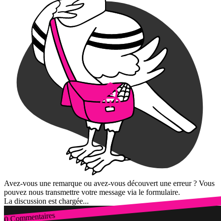
Avez-vous une remarque ou avez-vous découvert une erreur ? Vous
pouvez nous transmettre votre message via le formulaire.
La discussion est chargée...
0 Commentaires
Connexion