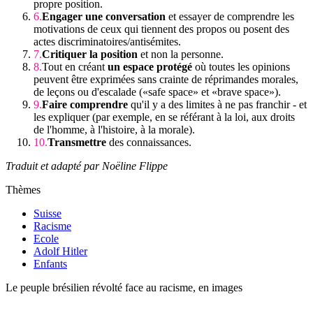
propre position.
Engager une conversation
et essayer de comprendre les
motivations de ceux qui tiennent des propos ou posent des
actes discriminatoires/antisémites.
Critiquer la position
et non la personne.
Tout en créant
un espace protégé
où toutes les opinions
peuvent être exprimées sans crainte de réprimandes morales,
de leçons ou d'escalade («safe space» et «brave space»).
Faire comprendre
qu'il y a des limites à ne pas franchir - et
les expliquer (par exemple, en se référant à la loi, aux droits
de l'homme, à l'histoire, à la morale).
Transmettre
des connaissances.
Traduit et adapté par Noëline Flippe
Thèmes
Suisse
Racisme
Ecole
Adolf Hitler
Enfants
Le peuple brésilien révolté face au racisme, en images