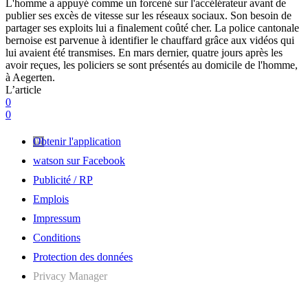
L'homme a appuyé comme un forcené sur l'accélérateur avant de
publier ses excès de vitesse sur les réseaux sociaux. Son besoin de
partager ses exploits lui a finalement coûté cher. La police cantonale
bernoise est parvenue à identifier le chauffard grâce aux vidéos qui
lui avaient été transmises. En mars dernier, quatre jours après les
avoir reçues, les policiers se sont présentés au domicile de l'homme,
à Aegerten.
L’article
0
0
Obtenir l'application
watson sur Facebook
Publicité / RP
Emplois
Impressum
Conditions
Protection des données
Privacy Manager