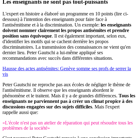
Les enseignants ne sont
pas tout-puissants
L'expert en histoire a élaboré un programme en 10 points (lire ci-
dessous) à l'intention des enseignants pour faire face à
l'antisémitisme et à la discrimination. Un exemple:
les enseignants
doivent nommer clairement les propos antisémites et prendre
position sans équivoque
. Il est également important, selon eux,
d'identifier les motifs qui se cachent derrière les propos
discriminatoires. La transmission des connaissances ne vient qu'en
dernier lieu. Peter Gautschi a lui-même appliqué ses
recommandations avec succès dans différentes situations.
Hausse des actes antisémites: Genève somme ses profs de serrer la
vis
Peter Gautschi ne reproche pas aux écoles de négliger le thème de
l'antisémitisme. Il observe que les enseignants abordent le
phénomène et le traitent. Mais il y a de grandes différences.
Tous les
enseignants ne parviennent pas à créer un climat propice à des
discussions engagées sur des sujets difficiles
. Mais l'expert
rappelle aussi que:
«L'école n'est pas un atelier de réparation qui peut résoudre tous les
problèmes de la société»