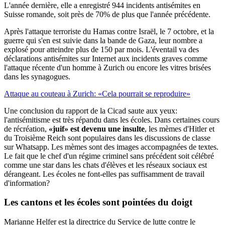
L'année dernière, elle a enregistré 944 incidents antisémites en
Suisse romande, soit près de 70% de plus que l'année précédente.
Après l'attaque terroriste du Hamas contre Israël, le 7 octobre, et la
guerre qui s'en est suivie dans la bande de Gaza, leur nombre a
explosé pour atteindre plus de 150 par mois. L'éventail va des
déclarations antisémites sur Internet aux incidents graves comme
l'attaque récente d'un homme à Zurich ou encore les vitres brisées
dans les synagogues.
Attaque au couteau à Zurich: «Cela pourrait se reproduire»
Une conclusion du rapport de la Cicad saute aux yeux:
l'antisémitisme est très répandu dans les écoles. Dans certaines cours
de récréation,
«juif» est devenu une insulte
, les mèmes d'Hitler et
du Troisième Reich sont populaires dans les discussions de classe
sur Whatsapp. Les mèmes sont des images accompagnées de textes.
Le fait que le chef d'un régime criminel sans précédent soit célébré
comme une star dans les chats d'élèves et les réseaux sociaux est
dérangeant. Les écoles ne font-elles pas suffisamment de travail
d'information?
Les cantons et les écoles
sont pointées du doigt
Marianne Helfer est la directrice du Service de lutte contre le