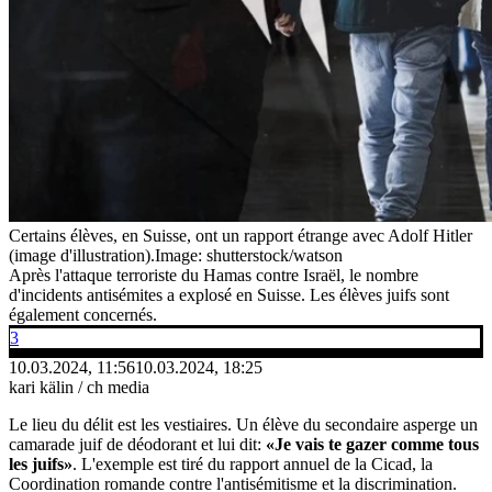
Certains élèves, en Suisse, ont un rapport étrange avec Adolf Hitler
(image d'illustration).
Image: shutterstock/watson
Après l'attaque terroriste du Hamas contre Israël, le nombre
d'incidents antisémites a explosé en Suisse. Les élèves juifs sont
également concernés.
3
10.03.2024, 11:56
10.03.2024, 18:25
kari kälin / ch media
Le lieu du délit est les vestiaires. Un élève du secondaire asperge un
camarade juif de déodorant et lui dit:
«Je vais te gazer comme tous
les juifs»
. L'exemple est tiré du rapport annuel de la Cicad, la
Coordination romande contre l'antisémitisme et la discrimination.