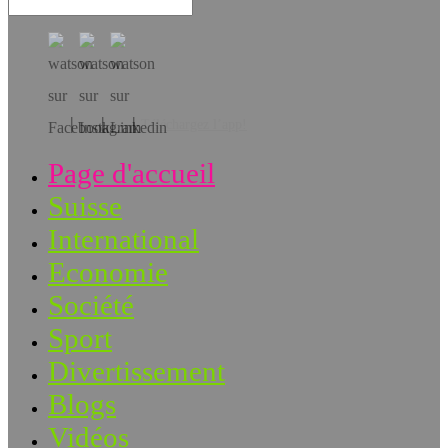
Téléchargez l’app!
Page d'accueil
Suisse
International
Economie
Société
Sport
Divertissement
Blogs
Vidéos