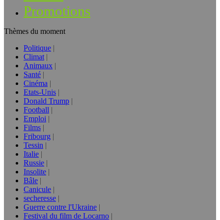
Promotions
Thèmes du moment
Politique
Climat
Animaux
Santé
Cinéma
Etats-Unis
Donald Trump
Football
Emploi
Films
Fribourg
Tessin
Italie
Russie
Insolite
Bâle
Canicule
secheresse
Guerre contre l'Ukraine
Festival du film de Locarno