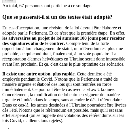
Voter
Au total,
67 personnes
ont participé à ce sondage.
Que se passerait-il si un des textes était adopté?
En cas d'acceptation, une révision de la loi devrait être élaborée et
adoptée par le Parlement. Et ce n'est que la première étape. En effet,
les adversaires au projet de loi auraient 100 jours pour récolter
des signatures afin de le contrer
. Compte tenu de la forte
opposition à tout changement de statut, un référendum est plus que
probable, ce qui conduirait, finalement, à un vote populaire. La
réexportation d'armes helvétiques en Ukraine serait donc impossible
avant l'an prochain. Et ça, c'est dans le plus optimiste des scénarios.
Il existe une autre option, plus rapide
. Cette dernière a été
employée pendant le Covid. Notons que le Parlement a traité de
manière urgente et élaboré des lois qui sont rentrées en force
immédiatement. Ce pourrait être le cas avec la «Lex Ukraine».
Concrètement, la modification de loi entre en vigueur de manière
urgente et limitée dans le temps, sans attendre le délai référendaire.
Dans ce cas-là, les armes destinées à l'Ukraine pourraient être livrées
dès l'été. Notons que le référendum est possible, mais qu'il est sans
effet suspensif (on se rappelle des votations des référendums sur les
lois Covid, d'ailleurs tous rejetés).