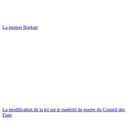
La motion Burkart
La modification de la loi sur le matériel de guerre du Conseil des
Etats