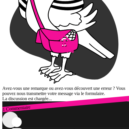
Avez-vous une remarque ou avez-vous découvert une erreur ? Vous
pouvez nous transmettre votre message via le formulaire.
La discussion est chargée...
1 Commentaire
Connexion