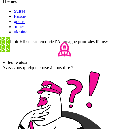
Thèmes
Suisse
Russie
guerre
armes
ukraine
Vladimir Klitschko remercie l'Allemagne pour «les félins»
Video: watson
Avez-vous quelque chose à nous dire ?