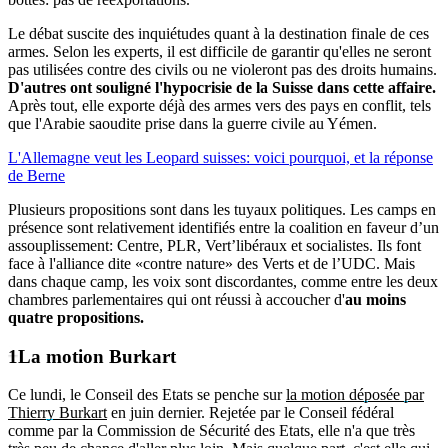
Le débat suscite des inquiétudes quant à la destination finale de ces
armes. Selon les experts, il est difficile de garantir qu'elles ne seront
pas utilisées contre des civils ou ne violeront pas des droits humains.
D'autres ont souligné l'hypocrisie de la Suisse dans cette affaire.
Après tout, elle exporte déjà des armes vers des pays en conflit, tels
que l'Arabie saoudite prise dans la guerre civile au Yémen.
L'Allemagne veut les Leopard suisses: voici pourquoi, et la réponse
de Berne
Plusieurs propositions sont dans les tuyaux politiques. Les camps en
présence sont relativement identifiés entre la coalition en faveur d’un
assouplissement: Centre, PLR, Vert’libéraux et socialistes. Ils font
face à l'alliance dite «contre nature» des Verts et de l’UDC. Mais
dans chaque camp, les voix sont discordantes, comme entre les deux
chambres parlementaires qui ont réussi à accoucher d'
au moins
quatre propositions.
La motion Burkart
Ce lundi, le Conseil des Etats se penche sur
la motion déposée par
Thierry Burkart
en juin dernier. Rejetée par le Conseil fédéral
comme par la Commission de Sécurité des Etats, elle n'a que très