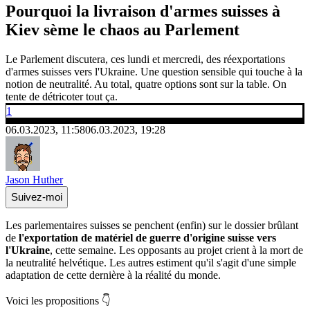
Pourquoi la livraison d'armes suisses à
Kiev sème le chaos au Parlement
Le Parlement discutera, ces lundi et mercredi, des réexportations
d'armes suisses vers l'Ukraine. Une question sensible qui touche à la
notion de neutralité. Au total, quatre options sont sur la table. On
tente de détricoter tout ça.
1
06.03.2023, 11:58
06.03.2023, 19:28
Jason Huther
Suivez-moi
Les parlementaires suisses se penchent (enfin) sur le dossier brûlant
de
l'exportation de matériel de guerre d'origine suisse vers
l'Ukraine
, cette semaine. Les opposants au projet crient à la mort de
la neutralité helvétique. Les autres estiment qu'il s'agit d'une simple
adaptation de cette dernière à la réalité du monde.
Voici les propositions 👇