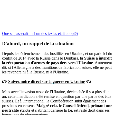
Que se passerait-il si un des textes était adopté?
D'abord, un rappel de la situation
Depuis le déclenchement des hostilités en Ukraine, et on parle ici du
conflit de 2014 avec la Russie dans le Donbass,
la Suisse a interdit
la réexportation d'armes de pays tiers vers l'Ukraine
. Autrement
dit, si l'Allemagne a des munitions de fabrication suisse, elle ne peut
les revendre ni à la Russie, ni à l'Ukraine.
👉
Suivez notre direct sur la guerre en Ukraine
👈
Mais avec l'invasion russe de l'Ukraine, déclenchée il y a plus d'un
an, cette interdiction a été remise en question par une partie des élus
suisses. Et à l'international, la Confédération subit également des
pressions en ce sens.
Malgré cela, le Conseil fédéral, prônant une
neutralité stricte
et s'abritant derrière la loi, est resté droit dans ses
bottes: pas de réexportations.