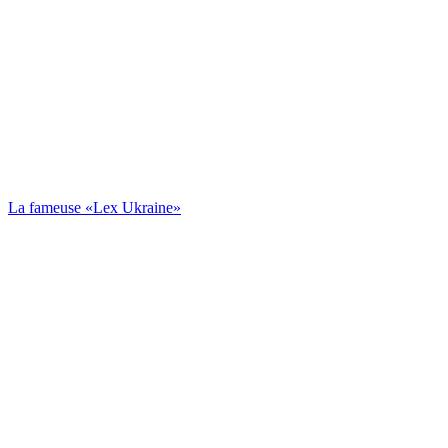
La fameuse «Lex Ukraine»