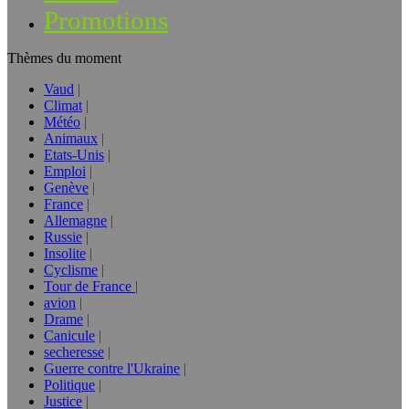
Promotions
Thèmes du moment
Vaud
Climat
Météo
Animaux
Etats-Unis
Emploi
Genève
France
Allemagne
Russie
Insolite
Cyclisme
Tour de France
avion
Drame
Canicule
secheresse
Guerre contre l'Ukraine
Politique
Justice