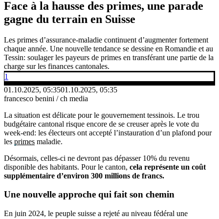
Face à la hausse des primes, une parade
gagne du terrain en Suisse
Les primes d’assurance-maladie continuent d’augmenter fortement
chaque année. Une nouvelle tendance se dessine en Romandie et au
Tessin: soulager les payeurs de primes en transférant une partie de la
charge sur les finances cantonales.
1
01.10.2025, 05:35
01.10.2025, 05:35
francesco benini / ch media
La situation est délicate pour le gouvernement tessinois. Le trou
budgétaire cantonal risque encore de se creuser après le vote du
week-end: les électeurs ont accepté l’instauration d’un plafond pour
les
primes
maladie.
Désormais, celles-ci ne devront pas dépasser 10% du revenu
disponible des habitants. Pour le canton,
cela représente un coût
supplémentaire d’environ 300 millions de francs.
Une nouvelle approche qui fait son chemin
En juin 2024, le peuple suisse a rejeté au niveau fédéral une