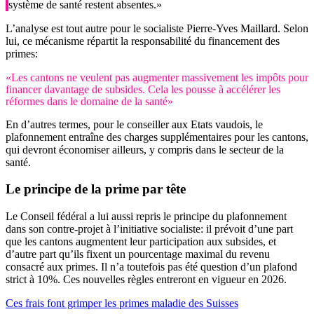
système de santé restent absentes.»
L’analyse est tout autre pour le socialiste Pierre-Yves Maillard. Selon
lui, ce mécanisme répartit la responsabilité du financement des
primes:
«Les cantons ne veulent pas augmenter massivement les impôts pour
financer davantage de subsides. Cela les pousse à accélérer les
réformes dans le domaine de la santé»
En d’autres termes, pour le conseiller aux Etats vaudois, le
plafonnement entraîne des charges supplémentaires pour les cantons,
qui devront économiser ailleurs, y compris dans le secteur de la
santé.
Le principe de la prime par tête
Le Conseil fédéral a lui aussi repris le principe du plafonnement
dans son contre-projet à l’initiative socialiste: il prévoit d’une part
que les cantons augmentent leur participation aux subsides, et
d’autre part qu’ils fixent un pourcentage maximal du revenu
consacré aux primes. Il n’a toutefois pas été question d’un plafond
strict à 10%. Ces nouvelles règles entreront en vigueur en 2026.
Ces frais font grimper les primes maladie des Suisses