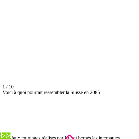
1 / 10
Voici à quoi pourrait ressembler la Suisse en 2085
Des faux tournages réalisés par IA ont bernés les internautes