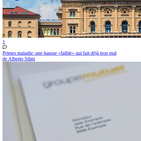
1
Primes maladie: une hausse «faible» qui fait déjà trop mal
de Alberto Silini