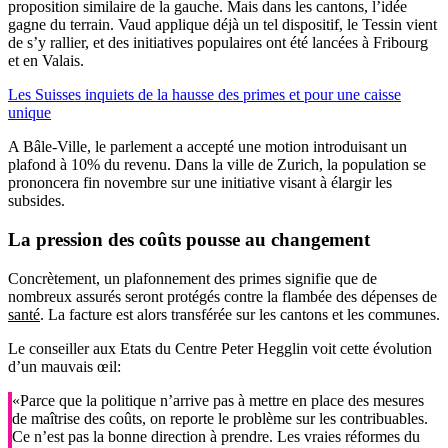
proposition similaire de la gauche. Mais dans les cantons, l’idée
gagne du terrain. Vaud applique déjà un tel dispositif, le Tessin vient
de s’y rallier, et des initiatives populaires ont été lancées à Fribourg
et en Valais.
Les Suisses inquiets de la hausse des primes et pour une caisse
unique
A Bâle-Ville, le parlement a accepté une motion introduisant un
plafond à 10% du revenu. Dans la ville de Zurich, la population se
prononcera fin novembre sur une initiative visant à élargir les
subsides.
La pression des coûts pousse au changement
Concrètement, un plafonnement des primes signifie que de
nombreux assurés seront protégés contre la flambée des dépenses de
santé
. La facture est alors transférée sur les cantons et les communes.
Le conseiller aux Etats du Centre Peter Hegglin voit cette évolution
d’un mauvais œil:
«Parce que la politique n’arrive pas à mettre en place des mesures
de maîtrise des coûts, on reporte le problème sur les contribuables.
Ce n’est pas la bonne direction à prendre. Les vraies réformes du