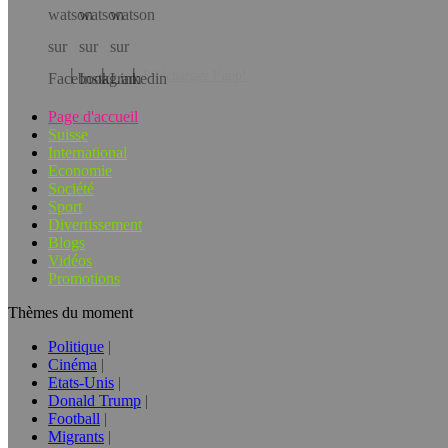
Téléchargez l’app!
Page d'accueil
Suisse
International
Economie
Société
Sport
Divertissement
Blogs
Vidéos
Promotions
Thèmes du moment
Politique
Cinéma
Etats-Unis
Donald Trump
Football
Migrants