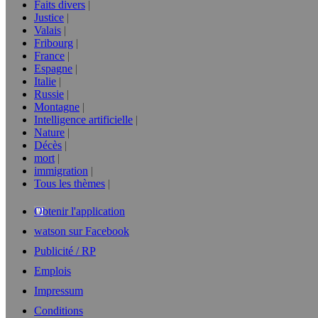
Faits divers
Justice
Valais
Fribourg
France
Espagne
Italie
Russie
Montagne
Intelligence artificielle
Nature
Décès
mort
immigration
Tous les thèmes
Obtenir l'application
watson sur Facebook
Publicité / RP
Emplois
Impressum
Conditions