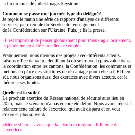
la fin du mois de juillet.
Image: keystone
Comment se passe une journée type du délégué?
Je reçois le matin une série de rapports d'analyse de différents
services, par exemple du Service de renseignement
de la Confédération sur l'Ukraine. Puis, je lis la presse.
«Il est important de penser globalement pour mieux agir localement,
la pandémie en a été le meilleur exemple»
Pratiquement, nous menons des projets avec différents acteurs,
faisons office de radar, identifiant là où se trouve la plus-value dans
la coordination entre les cantons, la Confédération, les communes et
mettons en place des structures de réseautage pour celles-ci. Et bien
sûr, nous organisons aussi des exercices avec divers acteurs, car la
théorie a ses limites.
Quelle est la suite?
Le prochain exercice du Réseau national de sécurité aura lieu en
2025, mais le scénario n'a pas encore été défini. Nous avons réussi à
relancer cette culture de l'exercice, qui avait disparu et on veut
s'exercer plus souvent.
«Même si nous savons que la crise sera toujours différente de
l'exercice»