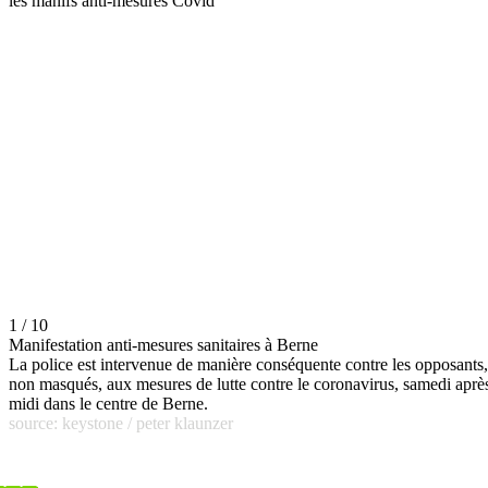
les manifs anti-mesures Covid
1 / 10
Manifestation anti-mesures sanitaires à Berne
La police est intervenue de manière conséquente contre les opposants,
non masqués, aux mesures de lutte contre le coronavirus, samedi aprè
midi dans le centre de Berne.
source: keystone / peter klaunzer