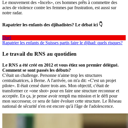
Le mouvement des «Incels», ces hommes prêts à commettre des
actes de violence contre les femmes par frustration, est aussi sur
notre radar.
Rapatrier les enfants des djihadistes? Le débat ici 👇
Duel
Rapatrier les enfants de Suisses partis faire le djihad: quels risques?
Le travail du RNS au quotidien
Le RNS a été créé en 2012 et vous étiez son premier délégué.
Comment se sont passés les débuts?
C'était un challenge. Personne n'aime trop les structures
centralisatrices, à Berne. A l'arrivée, on m'a dit: «C'est un projet
pilote». Il était censé durer trois ans. Mon objectif, c'était de
transformer ce «one shot» pour en faire une structure reconnue et
acceptée. En ça, je pense avoir rempli ma mission et le défi pour
mon successeur, ce sera de faire évoluer cette structure. Le Réseau
national de sécurité n'en est encore qu'à l'âge de l'adolescence.