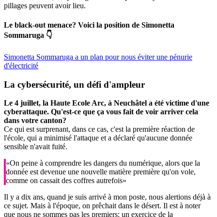
pillages peuvent avoir lieu.
Le black-out menace? Voici la position de Simonetta
Sommaruga 👇
Simonetta Sommaruga a un plan pour nous éviter une pénurie
d'électricité
La cybersécurité, un défi d'ampleur
Le 4 juillet, la Haute Ecole Arc, à Neuchâtel a été victime d'une
cyberattaque. Qu'est-ce que ça vous fait de voir arriver cela
dans votre canton?
Ce qui est surprenant, dans ce cas, c'est la première réaction de
l'école, qui a minimisé l'attaque et a déclaré qu'aucune donnée
sensible n'avait fuité.
«On peine à comprendre les dangers du numérique, alors que la
donnée est devenue une nouvelle matière première qu'on vole,
comme on cassait des coffres autrefois»
Il y a dix ans, quand je suis arrivé à mon poste, nous alertions déjà à
ce sujet. Mais à l'époque, on prêchait dans le désert. Il est à noter
que nous ne sommes pas les premiers: un exercice de la