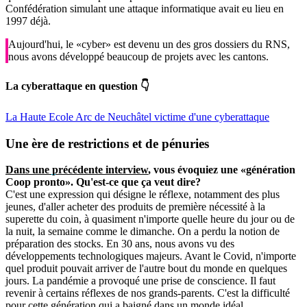
Confédération simulant une attaque informatique avait eu lieu en
1997 déjà.
Aujourd'hui, le «cyber» est devenu un des gros dossiers du RNS,
nous avons développé beaucoup de projets avec les cantons.
La cyberattaque en question 👇
La Haute Ecole Arc de Neuchâtel victime d'une cyberattaque
Une ère de restrictions et de pénuries
Dans une précédente interview
, vous évoquiez une «génération
Coop pronto». Qu'est-ce que ça veut dire?
C'est une expression qui désigne le réflexe, notamment des plus
jeunes, d'aller acheter des produits de première nécessité à la
superette du coin, à quasiment n'importe quelle heure du jour ou de
la nuit, la semaine comme le dimanche. On a perdu la notion de
préparation des stocks. En 30 ans, nous avons vu des
développements technologiques majeurs. Avant le Covid, n'importe
quel produit pouvait arriver de l'autre bout du monde en quelques
jours. La pandémie a provoqué une prise de conscience. Il faut
revenir à certains réflexes de nos grands-parents. C'est la difficulté
pour cette génération qui a baigné dans un monde idéal.