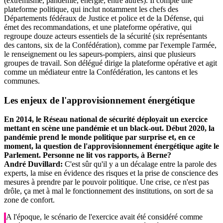
(extrémisme, pandémie, énergie, entre autres). Il compte une
plateforme politique, qui inclut notamment les chefs des
Départements fédéraux de Justice et police et de la Défense, qui
émet des recommandations, et une plateforme opérative, qui
regroupe douze acteurs essentiels de la sécurité (six représentants
des cantons, six de la Confédération), comme par l'exemple l'armée,
le renseignement ou les sapeurs-pompiers, ainsi que plusieurs
groupes de travail. Son délégué dirige la plateforme opérative et agit
comme un médiateur entre la Confédération, les cantons et les
communes.
Les enjeux de l'approvisionnement énergétique
En 2014, le Réseau national de sécurité déployait un exercice
mettant en scène une pandémie et un black-out. Début 2020, la
pandémie prend le monde politique par surprise et, en ce
moment, la question de l'approvisionnement énergétique agite le
Parlement. Personne ne lit vos rapports, à Berne?
André Duvillard:
C'est sûr qu'il y a un décalage entre la parole des
experts, la mise en évidence des risques et la prise de conscience des
mesures à prendre par le pouvoir politique. Une crise, ce n'est pas
drôle, ça met à mal le fonctionnement des institutions, on sort de sa
zone de confort.
A l'époque, le scénario de l'exercice avait été considéré comme