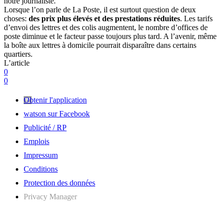
notre journaliste.
Lorsque l’on parle de La Poste, il est surtout question de deux
choses:
des prix plus élevés et des prestations réduites
. Les tarifs
d’envoi des lettres et des colis augmentent, le nombre d’offices de
poste diminue et le facteur passe toujours plus tard. A l’avenir, même
la boîte aux lettres à domicile pourrait disparaître dans certains
quartiers.
L’article
0
0
Obtenir l'application
watson sur Facebook
Publicité / RP
Emplois
Impressum
Conditions
Protection des données
Privacy Manager