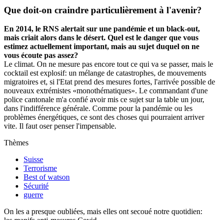
Que doit-on craindre particulièrement à l'avenir?
En 2014, le RNS alertait sur une pandémie et un black-out,
mais criait alors dans le désert. Quel est le danger que vous
estimez actuellement important, mais au sujet duquel on ne
vous écoute pas assez?
Le climat. On ne mesure pas encore tout ce qui va se passer, mais le
cocktail est explosif: un mélange de catastrophes, de mouvements
migratoires et, si l'Etat prend des mesures fortes, l'arrivée possible de
nouveaux extrémistes «monothématiques». Le commandant d'une
police cantonale m'a confié avoir mis ce sujet sur la table un jour,
dans l'indifférence générale. Comme pour la pandémie ou les
problèmes énergétiques, ce sont des choses qui pourraient arriver
vite. Il faut oser penser l'impensable.
Thèmes
Suisse
Terrorisme
Best of watson
Sécurité
guerre
On les a presque oubliées, mais elles ont secoué notre quotidien: