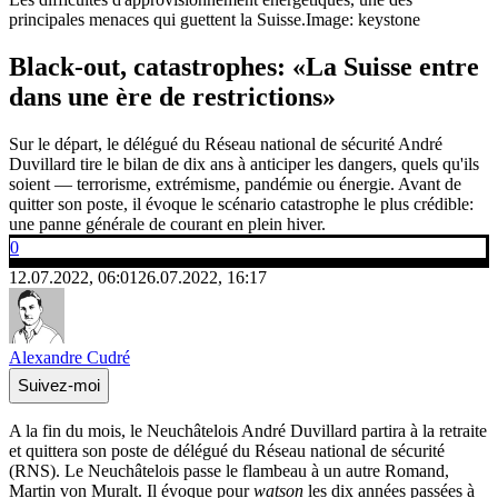
principales menaces qui guettent la Suisse.
Image: keystone
Black-out, catastrophes: «La Suisse entre
dans une ère de restrictions»
Sur le départ, le délégué du Réseau national de sécurité André
Duvillard tire le bilan de dix ans à anticiper les dangers, quels qu'ils
soient — terrorisme, extrémisme, pandémie ou énergie. Avant de
quitter son poste, il évoque le scénario catastrophe le plus crédible:
une panne générale de courant en plein hiver.
0
12.07.2022, 06:01
26.07.2022, 16:17
Alexandre Cudré
Suivez-moi
A la fin du mois, le Neuchâtelois André Duvillard partira à la retraite
et quittera son poste de délégué du Réseau national de sécurité
(RNS). Le Neuchâtelois passe le flambeau à un autre Romand,
Martin von Muralt. Il évoque pour
watson
les dix années passées à