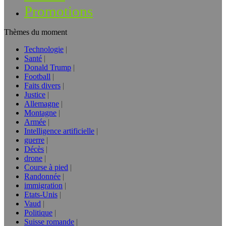
Promotions
Thèmes du moment
Technologie
Santé
Donald Trump
Football
Faits divers
Justice
Allemagne
Montagne
Armée
Intelligence artificielle
guerre
Décès
drone
Course à pied
Randonnée
immigration
Etats-Unis
Vaud
Politique
Suisse romande