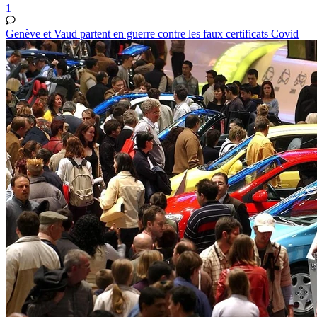
1
Genève et Vaud partent en guerre contre les faux certificats Covid