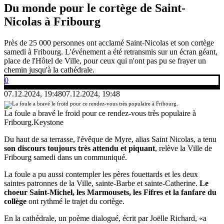
Du monde pour le cortège de Saint-
Nicolas à Fribourg
Près de 25 000 personnes ont acclamé Saint-Nicolas et son cortège
samedi à Fribourg. L'événement a été retransmis sur un écran géant,
place de l'Hôtel de Ville, pour ceux qui n'ont pas pu se frayer un
chemin jusqu'à la cathédrale.
0
07.12.2024, 19:48
07.12.2024, 19:48
La foule a bravé le froid pour ce rendez-vous très populaire à
Fribourg.
Keystone
Du haut de sa terrasse, l'évêque de Myre, alias Saint Nicolas, a tenu
son discours toujours très attendu et piquant
, relève la Ville de
Fribourg samedi dans un communiqué.
La foule a pu aussi contempler les pères fouettards et les deux
saintes patronnes de la Ville, sainte-Barbe et sainte-Catherine.
Le
choeur Saint-Michel, les Marmousets, les Fifres et la fanfare du
collège
ont rythmé le trajet du cortège.
En la cathédrale, un poème dialogué, écrit par Joëlle Richard, «a