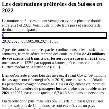
Les destinations préférées des Suisses en
2022
Le nombre de Suisses qui ont voyagé en avion a plus que doublé
entre 2021 et 2022. Voici quels ont été leurs pays et aéroports de
destination principaux.
0
28.02.2023, 05:59
05.08.2024, 13:08
Après des années marquées par les confinements et les restrictions
sanitaires, le trafic aérien reprend des couleurs.
Plus de 43 millions
de voyageurs ont transité par les aéroports suisses en 2022
, soit
une hausse de 122% par rapport à l'année précédente, écrit lundi
l'
Office fédéral de la statistique
(OFS).
Bien qu'on reste encore loin des niveaux d'avant-Covid (59 millions
de passagers ont été enregistrés en 2019), une chose est indéniable:
les personnes voyagent davantage. Cela est également vrai pour les
Suisses.
Le nombre de passagers locaux a plus que doublé entre
2021 et 2022
, passant de quelque 8,7 à 18,6 millions de personnes.
On décolle donc plus, mais vers où? Plus de huit passagers suisses
sur dix, soit plus de 15 millions, se sont envolés vers un pays