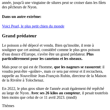
année, jusqu'à une vingtaine de silures peut se croiser dans les filets
des pêcheurs de Nyon.
Dans un autre extrême:
Voici Pearl, le plus petit chien du monde
Grand prédateur
Le poisson a été dépecé et vendu. Bien qu'insolite, il reste à
souligner que cet animal, considéré comme le plus gros poisson
d'eau douce d'Europe, s'avère être un grand prédateur.
Plus
particulièrement pour les canetons et les oiseaux.
Mais pour ce qui est de l'homme,
que les nageurs se rassurent
: il
voudra peut-être «goûter», mais ce sera par erreur et il recrachera,
rappelle au
Nouvelliste
Jean-François Rubin, directeur de la Maison
de la Rivière à Tolochenaz.
En 2022, le plus gros silure de l'année avait également été repêché
au large de Nyon.
Avec ses 26 kilos au compteur
, il pesait toutefois
bien moins que celui de ce 11 avril 2023. (mndl)
Thèmes