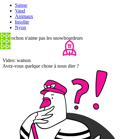
Suisse
Vaud
Animaux
Insolite
Nyon
Ce cochon n'aime pas les snowboardeurs
Video: watson
Avez-vous quelque chose à nous dire ?