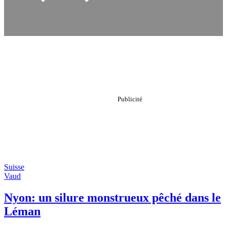
Suisse
Vaud
Nyon: un silure monstrueux pêché dans le
Léman