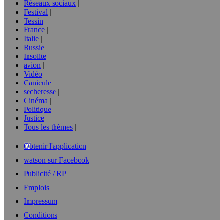
Réseaux sociaux
Festival
Tessin
France
Italie
Russie
Insolite
avion
Vidéo
Canicule
secheresse
Cinéma
Politique
Justice
Tous les thèmes
Obtenir l'application
watson sur Facebook
Publicité / RP
Emplois
Impressum
Conditions