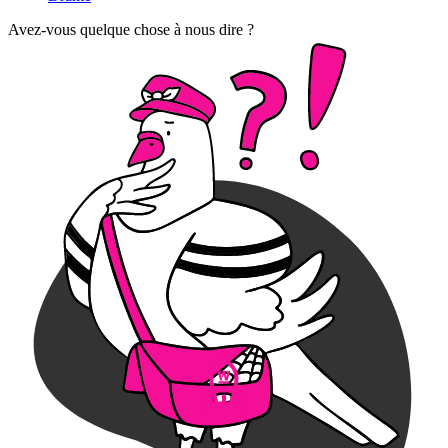
Avez-vous quelque chose à nous dire ?