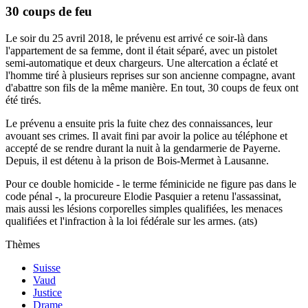
30 coups de feu
Le soir du 25 avril 2018, le prévenu est arrivé ce soir-là dans
l'appartement de sa femme, dont il était séparé, avec un pistolet
semi-automatique et deux chargeurs. Une altercation a éclaté et
l'homme tiré à plusieurs reprises sur son ancienne compagne, avant
d'abattre son fils de la même manière. En tout, 30 coups de feux ont
été tirés.
Le prévenu a ensuite pris la fuite chez des connaissances, leur
avouant ses crimes. Il avait fini par avoir la police au téléphone et
accepté de se rendre durant la nuit à la gendarmerie de Payerne.
Depuis, il est détenu à la prison de Bois-Mermet à Lausanne.
Pour ce double homicide - le terme féminicide ne figure pas dans le
code pénal -, la procureure Elodie Pasquier a retenu l'assassinat,
mais aussi les lésions corporelles simples qualifiées, les menaces
qualifiées et l'infraction à la loi fédérale sur les armes. (ats)
Thèmes
Suisse
Vaud
Justice
Drame