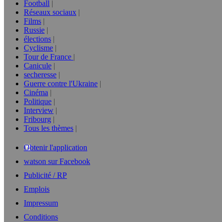
Football
Réseaux sociaux
Films
Russie
élections
Cyclisme
Tour de France
Canicule
secheresse
Guerre contre l'Ukraine
Cinéma
Politique
Interview
Fribourg
Tous les thèmes
Obtenir l'application
watson sur Facebook
Publicité / RP
Emplois
Impressum
Conditions