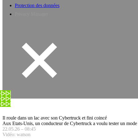
Protection des données
Privacy Manager
Il roule dans un lac avec son Cybertruck et fini coincé
Aux Etats-Unis, un conducteur de Cybertruck a voulu tester un mode tout
22.05.26 – 08:45
Vidéo: watson