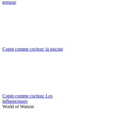
terrasse
Copin comme cochon: la piscine
Copin comme cochon: Les
influenceuses
World of Watson