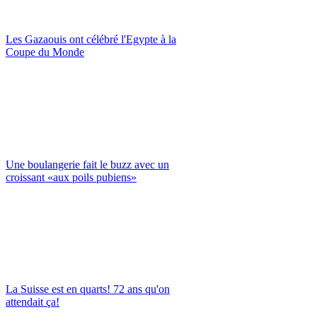
Les Gazaouis ont célébré l'Egypte à la
Coupe du Monde
Une boulangerie fait le buzz avec un
croissant «aux poils pubiens»
La Suisse est en quarts! 72 ans qu'on
attendait ça!