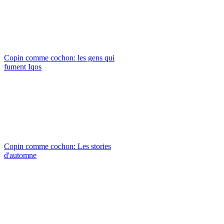
Copin comme cochon: les gens qui
fument Iqos
Copin comme cochon: Les stories
d'automne