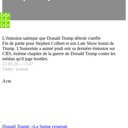
L'émission satirique que Donald Trump déteste s'arrête
Fin de partie pour Stephen Colbert et son Late Show honni de
Trump. L'humoriste a animé jeudi soir sa dernière émission sur
CBS, énième chapitre de la guerre de Donald Trump contre les
médias qu'il juge hostiles.
22.05.26 – 13:47
Vidéo: watson
Actu
Donald Trump: «La Suisse cesserait