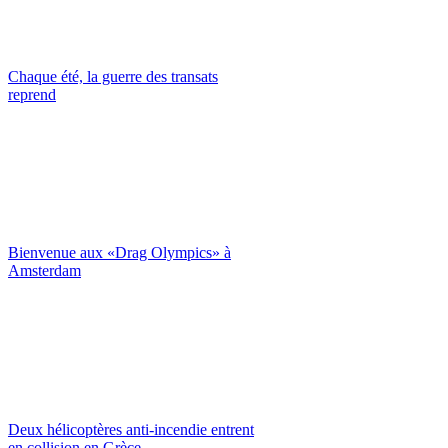
Chaque été, la guerre des transats
reprend
Bienvenue aux «Drag Olympics» à
Amsterdam
Deux hélicoptères anti-incendie entrent
en collision en Grèce