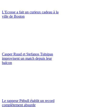
L'Ecosse a fait un curieux cadeau à la
ville de Boston
Casper Ruud et Stefanos Tsitsipas
improvisent un match depuis leur
balcon
Le rappeur Pitbull établit un record
complètement absurde