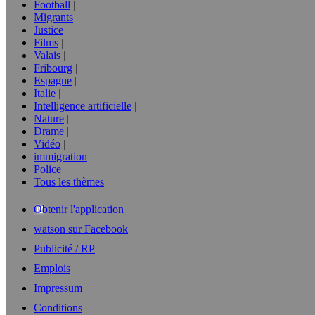
Football
Migrants
Justice
Films
Valais
Fribourg
Espagne
Italie
Intelligence artificielle
Nature
Drame
Vidéo
immigration
Police
Tous les thèmes
Obtenir l'application
watson sur Facebook
Publicité / RP
Emplois
Impressum
Conditions