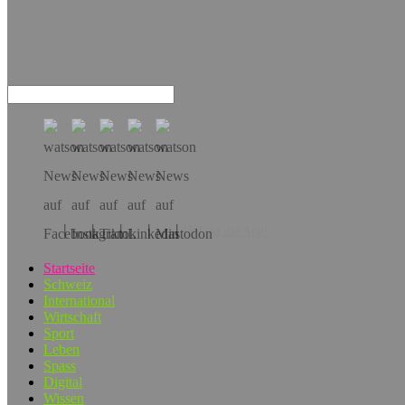
Hol dir die App!
Startseite
Schweiz
International
Wirtschaft
Sport
Leben
Spass
Digital
Wissen