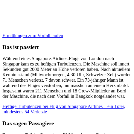
Ermittlungen zum Vorfall laufen
Das ist passiert
Während eines Singapore-Airlines-Flugs von London nach
Singapur kam es zu heftigen Turbulenzen. Die Maschine soll innert
Sekunden gut 2000 Meter an Höhe verloren haben. Nach aktuellem
Kenntnisstand (Mittwochmorgen, 4.30 Uhr, Schweizer Zeit) wurden
71 Menschen verletzt, 7 davon schwer. Ein 73-jähriger Mann ist
während des Fluges verstorben, mutmasslich an einem Herzinfarkt.
Insgesamt waren 211 Menschen und 18 Crew-Mitglieder an Bord
der Maschine, die nach dem Vorfall in Bangkok notgelandet war.
Heftige Turbulenzen bei Flug von Singapore Airlines – ein Toter,
mindestens 54 Verletzte
Das sagen Passagiere