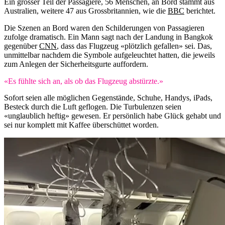
Ein grosser Teil der Passagiere, 56 Menschen, an Bord stammt aus
Australien, weitere 47 aus Grossbritannien, wie die
BBC
berichtet.
Die Szenen an Bord waren den Schilderungen von Passagieren
zufolge dramatisch. Ein Mann sagt nach der Landung in Bangkok
gegenüber
CNN
, dass das Flugzeug «plötzlich gefallen» sei. Das,
unmittelbar nachdem die Symbole aufgeleuchtet hatten, die jeweils
zum Anlegen der Sicherheitsgurte auffordern.
«Es fühlte sich an, als ob das Flugzeug abstürzte.»
Sofort seien alle möglichen Gegenstände, Schuhe, Handys, iPads,
Besteck durch die Luft geflogen. Die Turbulenzen seien
«unglaublich heftig» gewesen. Er persönlich habe Glück gehabt und
sei nur komplett mit Kaffee überschüttet worden.