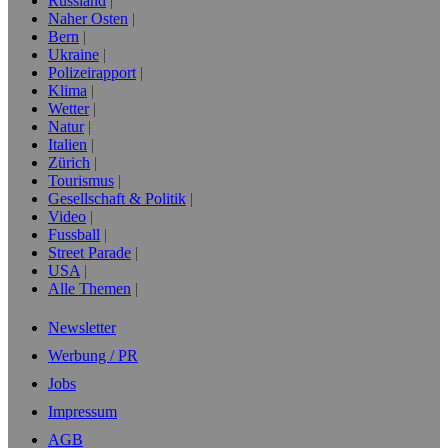
Russland
Naher Osten
Bern
Ukraine
Polizeirapport
Klima
Wetter
Natur
Italien
Zürich
Tourismus
Gesellschaft & Politik
Video
Fussball
Street Parade
USA
Alle Themen
Newsletter
Werbung / PR
Jobs
Impressum
AGB