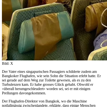
Bild: X
Der Vater eines singapurischen Passagiers schilderte zudem am
Bangkoker Flughafen, wie sein Sohn die Situation erlebt hatte. Er
sei gerade auf dem Weg zur Toilette gewesen, als es zu den
Turbulenzen kam. Er habe grosses Glück gehabt. Obwohl er
«überall herumgeschleudert» worden sei, sei er mit einigen
Prellungen davongekommen.
Der Flughafen-Direktor von Bangkok, wo die Maschine
notfallmässig zwischenlandete, erklärte, dass einige Menschen