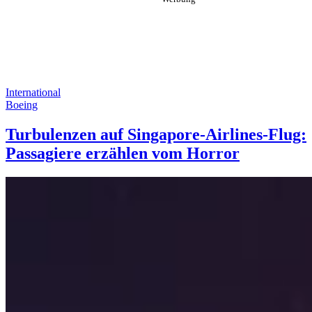
International
Boeing
Turbulenzen auf Singapore-Airlines-Flug:
Passagiere erzählen vom Horror