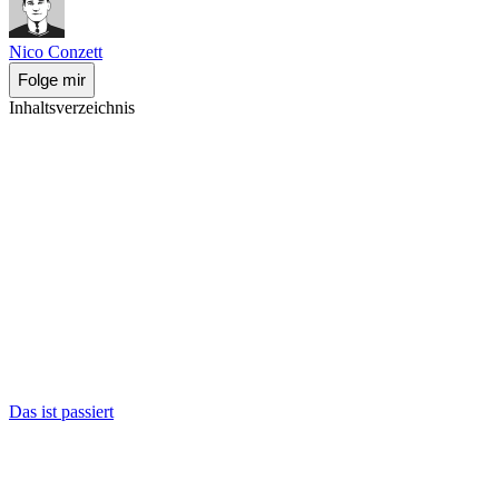
Nico Conzett
Folge mir
Inhaltsverzeichnis
Das ist passiert