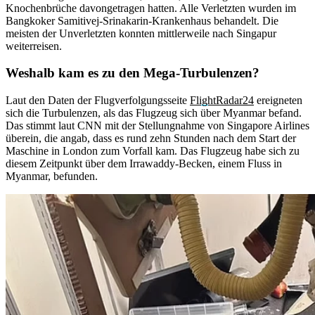
Knochenbrüche davongetragen hatten. Alle Verletzten wurden im
Bangkoker Samitivej-Srinakarin-Krankenhaus behandelt. Die
meisten der Unverletzten konnten mittlerweile nach Singapur
weiterreisen.
Weshalb kam es zu den Mega-Turbulenzen?
Laut den Daten der Flugverfolgungsseite
FlightRadar24
ereigneten
sich die Turbulenzen, als das Flugzeug sich über Myanmar befand.
Das stimmt laut CNN mit der Stellungnahme von Singapore Airlines
überein, die angab, dass es rund zehn Stunden nach dem Start der
Maschine in London zum Vorfall kam. Das Flugzeug habe sich zu
diesem Zeitpunkt über dem Irrawaddy-Becken, einem Fluss in
Myanmar, befunden.