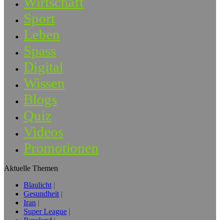
Wirtschaft
Sport
Leben
Spass
Digital
Wissen
Blogs
Quiz
Videos
Promotionen
Aktuelle Themen
Blaulicht
Gesundheit
Iran
Super League