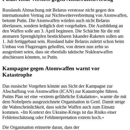
Russlands Abmachung mit Belarus verstosse nicht gegen den
internationalen Vertrag zur Nichtweiterverbreitung von Atomwaffen,
betonte Putin. Die Atomwaffen würden auch nicht Belarus
überlassen, sondern lediglich dort vorgehalten. Die Ausbildung an
den Waffen solle am 3. April beginnen. Die Schächte für die mit
atomaren Sprengköpfen bestückbaren Iskander-Raketen sollen am
1. Juli fertiggebaut sein. Russland habe Belarus zuletzt schon beim
Umbau von Flugzeugen geholfen, von denen nun zehn so
ausgerüstet seien, dass sie ebenfalls taktische Nuklearwaffen
abschiessen könnten, so Putin.
Kampagne gegen Atomwaffen warnt vor
Katastrophe
Das russische Vorgehen könnte aus Sicht der Kampagne zur
Abschaffung von Atomwaffen (ICAN) zur Katastrophe führen.
Putins Plan sei eine «extrem gefährliche Eskalation», warnte die mit
dem Nobelpreis ausgezeichnete Organisation in Genf. Damit steige
die Wahrscheinlichkeit, dass solche Waffen auch zum Einsatz
kommen. «Im Kontext des Ukraine-Kriegs ist das Risiko einer
Fehleinschätzung oder Fehlinterpretation extrem hoch.»
Die Organisation erinnerte daran, dass der