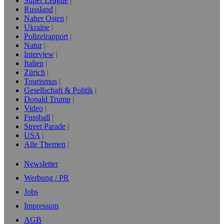
Super League
Russland
Naher Osten
Ukraine
Polizeirapport
Natur
Interview
Italien
Zürich
Tourismus
Gesellschaft & Politik
Donald Trump
Video
Fussball
Street Parade
USA
Alle Themen
Newsletter
Werbung / PR
Jobs
Impressum
AGB