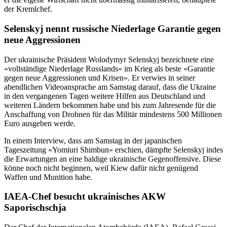
der Kremlchef.
Selenskyj nennt russische Niederlage Garantie gegen
neue Aggressionen
Der ukrainische Präsident Wolodymyr Selenskyj bezeichnete eine
«vollständige Niederlage Russlands» im Krieg als beste «Garantie
gegen neue Aggressionen und Krisen». Er verwies in seiner
abendlichen Videoansprache am Samstag darauf, dass die Ukraine
in den vergangenen Tagen weitere Hilfen aus Deutschland und
weiteren Ländern bekommen habe und bis zum Jahresende für die
Anschaffung von Drohnen für das Militär mindestens 500 Millionen
Euro ausgeben werde.
In einem Interview, dass am Samstag in der japanischen
Tageszeitung «Yomiuri Shimbun» erschien, dämpfte Selenskyj indes
die Erwartungen an eine baldige ukrainische Gegenoffensive. Diese
könne noch nicht beginnen, weil Kiew dafür nicht genügend
Waffen und Munition habe.
IAEA-Chef besucht ukrainisches AKW
Saporischschja