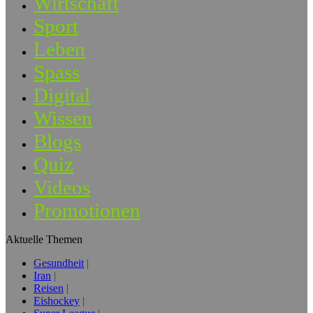
Wirtschaft
Sport
Leben
Spass
Digital
Wissen
Blogs
Quiz
Videos
Promotionen
Aktuelle Themen
Gesundheit
Iran
Reisen
Eishockey