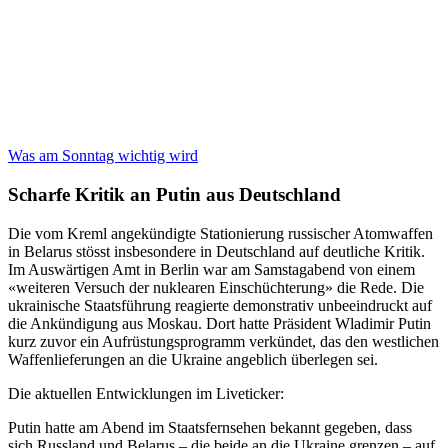
Was am Sonntag wichtig wird
Scharfe Kritik an Putin aus Deutschland
Die vom Kreml angekündigte Stationierung russischer Atomwaffen
in Belarus stösst insbesondere in Deutschland auf deutliche Kritik.
Im Auswärtigen Amt in Berlin war am Samstagabend von einem
«weiteren Versuch der nuklearen Einschüchterung» die Rede. Die
ukrainische Staatsführung reagierte demonstrativ unbeeindruckt auf
die Ankündigung aus Moskau. Dort hatte Präsident Wladimir Putin
kurz zuvor ein Aufrüstungsprogramm verkündet, das den westlichen
Waffenlieferungen an die Ukraine angeblich überlegen sei.
Die aktuellen Entwicklungen im Liveticker:
Putin hatte am Abend im Staatsfernsehen bekannt gegeben, dass
sich Russland und Belarus – die beide an die Ukraine grenzen – auf